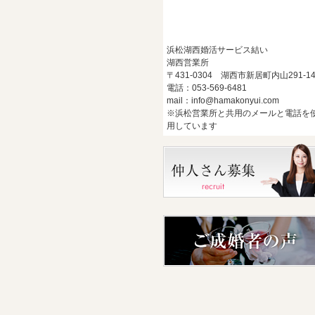
浜松湖西婚活サービス結い
湖西営業所
〒431-0304 湖西市新居町内山291-1
電話：053-569-6481
mail：info@hamakonyui.com
※浜松営業所と共用のメールと電話を
用しています