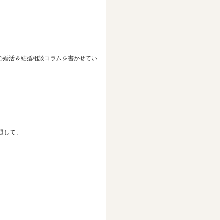
の婚活＆結婚相談コラムを書かせてい
題して、