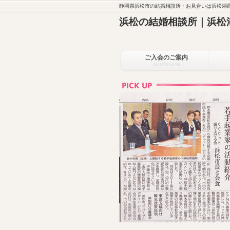
静岡県浜松市の結婚相談所・お見合いは浜松湖西
浜松の結婚相談所｜浜松
ご入会のご案内
ADMISSION