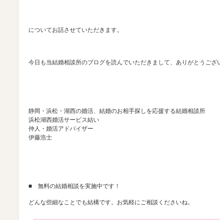
についてお話させていただきます。
今日も当結婚相談所のブログを読んでいただきまして、ありがとうござ
静岡・浜松・湖西の婚活、結婚のお相手探しを応援する結婚相談所
浜松湖西婚活サービス結い
仲人・婚活アドバイザー
伊藤浩士
■ 無料の結婚相談を実施中です！
どんな些細なことでも結構です。お気軽にご相談くださいね。