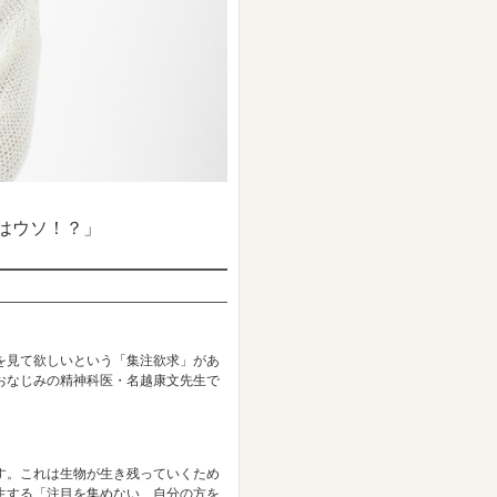
るはウソ！？」
を見て欲しいという「集注欲求」があ
おなじみの精神科医・名越康文先生で
す。これは生物が生き残っていくため
生する「注目を集めない、自分の方を