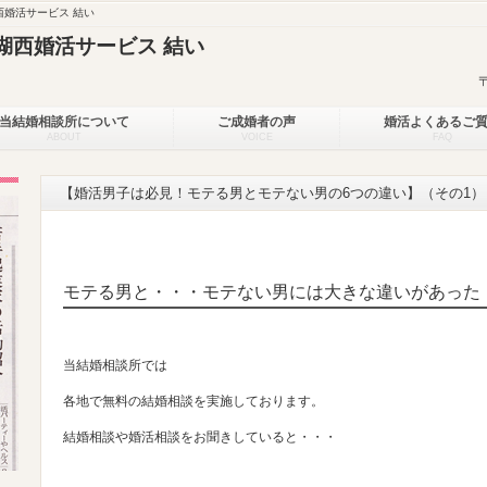
婚活サービス 結い
湖西婚活サービス 結い
当結婚相談所について
ご成婚者の声
婚活よくあるご
ABOUT
VOICE
FAQ
【婚活男子は必見！モテる男とモテない男の6つの違い】（その1）
モテる男と・・・モテない男には大きな違いがあった
当結婚相談所では
各地で無料の結婚相談を実施しております。
結婚相談や婚活相談をお聞きしていると・・・