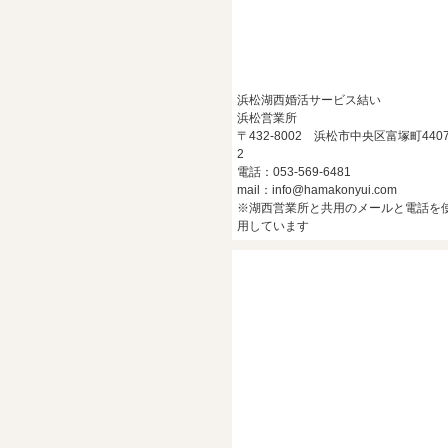
浜松湖西婚活サービス結い
浜松営業所
〒432-8002 浜松市中央区富塚町4407
2
電話：053-569-6481
mail：info@hamakonyui.com
※湖西営業所と共用のメールと電話を
用しています