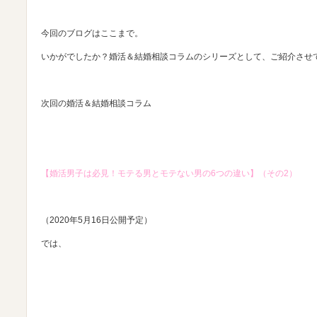
今回のブログはここまで。
いかがでしたか？婚活＆結婚相談コラムのシリーズとして、ご紹介させ
次回の婚活＆結婚相談コラム
【婚活男子は必見！モテる男とモテない男の6つの違い】（その2）
（2020年5月16日公開予定）
では、