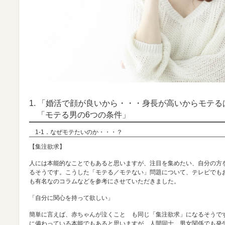
1. 「婚活で顔が良いから・・・身長が高いからモテ
「モテる男の6つの条件」
1-1．なぜモテたいのか・・・？
【集注欲求】
人には本能的なことでもあると思いますが、注目を集めたい、自分の方
るそうです。こうした「モテる／モテない」問題について、テレビでも
も有名なのコラムなどを参考にさせていただきました。
「自分に関心を持って欲しい」
簡単に言えば、赤ちゃんが泣くこと も同じ「集注欲求」になるそうで
に備わっている本能でもあると思いますが、人間同士、男女関係でも発