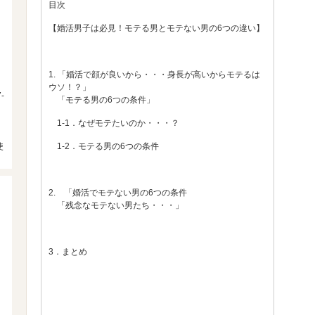
目次
【婚活男子は必見！モテる男とモテない男の6つの違い】
1. 「婚活で顔が良いから・・・身長が高いからモテるは
ウソ！？」
-
「モテる男の6つの条件」
1-1．なぜモテたいのか・・・？
使
1-2．モテる男の6つの条件
2. 「婚活でモテない男の6つの条件
「残念なモテない男たち・・・」
3．まとめ