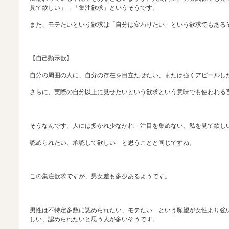
見て欲しい」→「集注欲求」というそうです。
また、モテたいという欲求は「自分は変わりたい」という欲求でもある
【自己顕示欲】
自分の周囲の人に、自分の存在を目立たせたい、または強くアピールし
さらに、実際の自分以上に見せたいという欲求という意味でも使われる
そうなんです。人には多かれ少なかれ「注目を集めない、私を見て欲し
認められたい、承認して欲しい と思うことと同じですね。
この集注欲求ですが、男女差も多少あるようです。
男性は不特定多数に認められたい、モテたい という願望が女性より強
しい、認められたいと思う人が多いそうです。