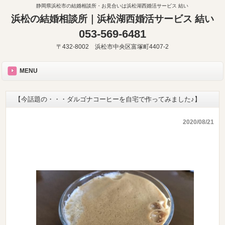
静岡県浜松市の結婚相談所・お見合いは浜松湖西婚活サービス 結い
浜松の結婚相談所｜浜松湖西婚活サービス 結い
053-569-6481
〒432-8002 浜松市中央区富塚町4407-2
MENU
【今話題の・・・ダルゴナコーヒーを自宅で作ってみました♪】
2020/08/21