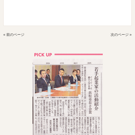
« 前のページ
次のページ »