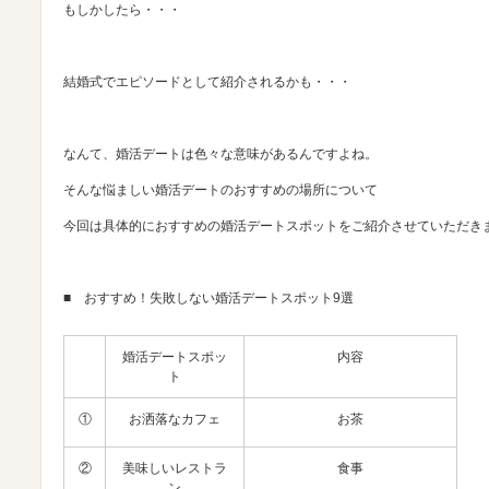
もしかしたら・・・
結婚式でエピソードとして紹介されるかも・・・
なんて、婚活デートは色々な意味があるんですよね。
そんな悩ましい婚活デートのおすすめの場所について
今回は具体的におすすめの婚活デートスポットをご紹介させていただき
■ おすすめ！失敗しない婚活デートスポット9選
婚活デートスポッ
内容
ト
①
お洒落なカフェ
お茶
②
美味しいレストラ
食事
ン