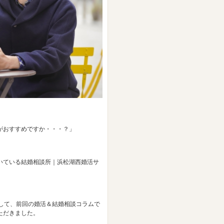
がおすすめですか・・・？」
いている結婚相談所｜浜松湖西婚活サ
て、前回の婚活＆結婚相談コラムで
ただきました。