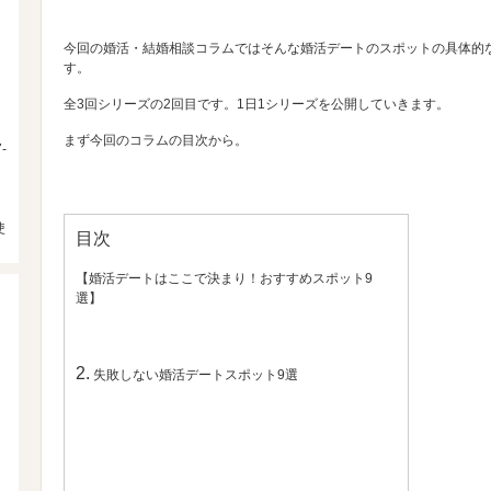
今回の婚活・結婚相談コラムではそんな婚活デートのスポットの具体的
す。
全3回シリーズの2回目です。1日1シリーズを公開していきます。
まず今回のコラムの目次から。
-
使
目次
【婚活デートはここで決まり！おすすめスポット9
選】
2.
失敗しない婚活デートスポット9選