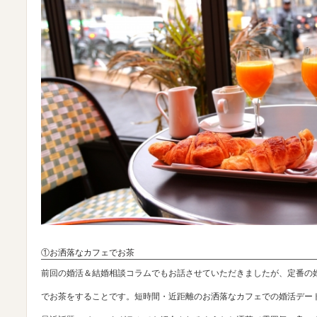
①お洒落なカフェでお茶
前回の婚活＆結婚相談コラムでもお話させていただきましたが、定番の
でお茶をすることです。短時間・近距離のお洒落なカフェでの婚活デー