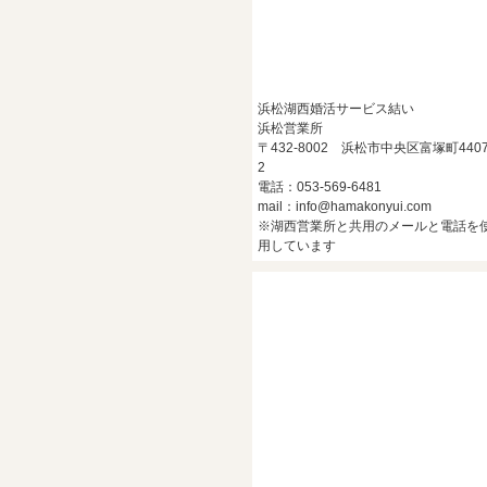
浜松湖西婚活サービス結い
浜松営業所
〒432-8002 浜松市中央区富塚町4407
2
電話：053-569-6481
mail：info@hamakonyui.com
※湖西営業所と共用のメールと電話を
用しています