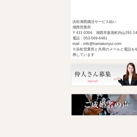
浜松湖西婚活サービス結い
湖西営業所
〒431-0304 湖西市新居町内山291-1
電話：053-569-6481
mail：info@hamakonyui.com
※浜松営業所と共用のメールと電話を
用しています