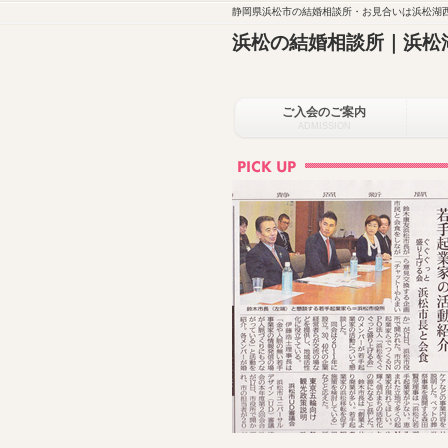
静岡県浜松市の結婚相談所・お見合いは浜松湖西
浜松の結婚相談所｜浜松
ご入会のご案内
ADMISSION