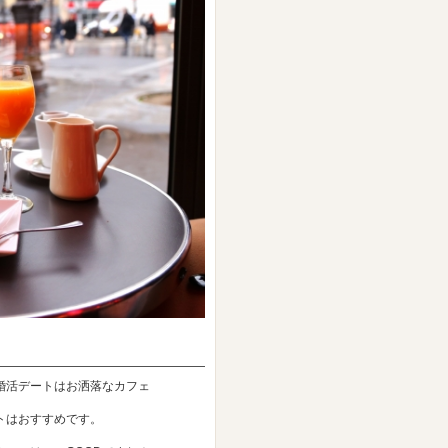
婚活デートはお洒落なカフェ
トはおすすめです。