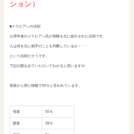
ション）
■メラビアンの法則
心理学者のメラビアン氏の実験を元に紹介された法則です。
人は何を元に相手のことを判断しているか・・・
という法則だそうです。
下記の図をみていただいてわかると思いますが、
視覚から得た情報で55％と言われています。
視覚
55％
聴覚
38％