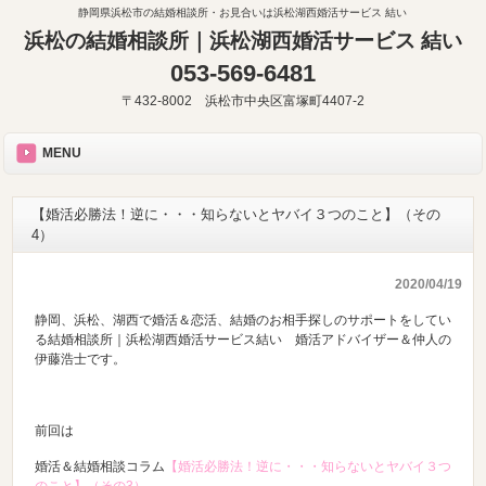
静岡県浜松市の結婚相談所・お見合いは浜松湖西婚活サービス 結い
浜松の結婚相談所｜浜松湖西婚活サービス 結い
053-569-6481
〒432-8002 浜松市中央区富塚町4407-2
MENU
【婚活必勝法！逆に・・・知らないとヤバイ３つのこと】（その
4）
2020/04/19
静岡、浜松、湖西で婚活＆恋活、結婚のお相手探しのサポートをしてい
る結婚相談所｜浜松湖西婚活サービス結い 婚活アドバイザー＆仲人の
伊藤浩士です。
前回は
婚活＆結婚相談コラム
【婚活必勝法！逆に・・・知らないとヤバイ３つ