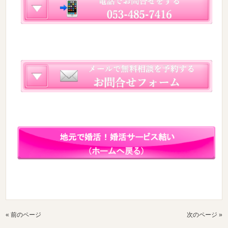
« 前のページ
次のページ »