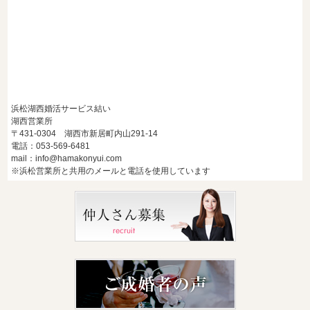
浜松湖西婚活サービス結い
湖西営業所
〒431-0304 湖西市新居町内山291-14
電話：053-569-6481
mail：info@hamakonyui.com
※浜松営業所と共用のメールと電話を使用しています