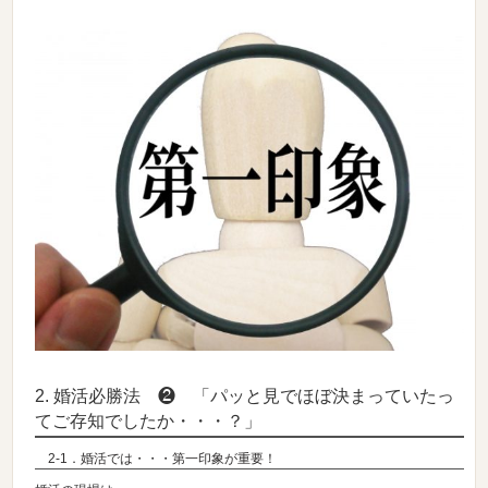
2. 婚活必勝法 ❷ 「パッと見でほぼ決まっていたっ
てご存知でしたか・・・？」
2-1．婚活では・・・第一印象が重要！