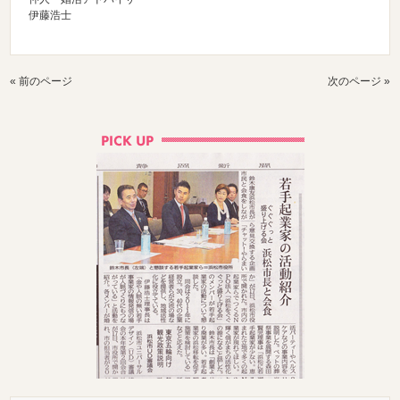
伊藤浩士
« 前のページ
次のページ »