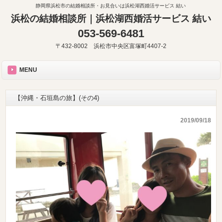
静岡県浜松市の結婚相談所・お見合いは浜松湖西婚活サービス 結い
浜松の結婚相談所｜浜松湖西婚活サービス 結い
053-569-6481
〒432-8002 浜松市中央区富塚町4407-2
MENU
【沖縄・石垣島の旅】(その4)
2019/09/18