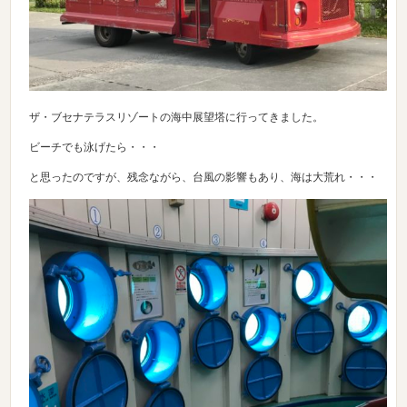
ザ・ブセナテラスリゾートの海中展望塔に行ってきました。
ビーチでも泳げたら・・・
と思ったのですが、残念ながら、台風の影響もあり、海は大荒れ・・・