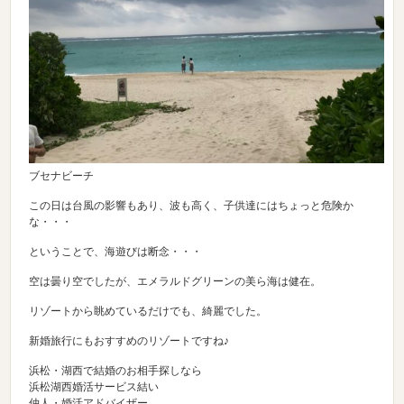
ブセナビーチ
この日は台風の影響もあり、波も高く、子供達にはちょっと危険か
な・・・
ということで、海遊びは断念・・・
空は曇り空でしたが、エメラルドグリーンの美ら海は健在。
リゾートから眺めているだけでも、綺麗でした。
新婚旅行にもおすすめのリゾートですね♪
浜松・湖西で結婚のお相手探しなら
浜松湖西婚活サービス結い
仲人・婚活アドバイザー