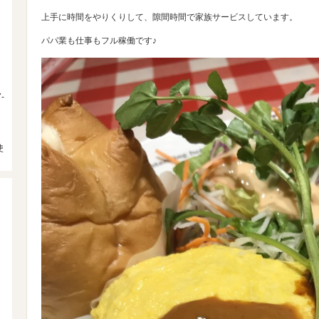
上手に時間をやりくりして、隙間時間で家族サービスしています。
パパ業も仕事もフル稼働です♪
-
使