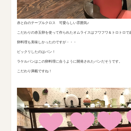
赤と白のテーブルクロス 可愛らしい雰囲気♪
こだわりの赤玉卵を使って作られたオムライスはフワフワ＆トロトロで
卵料理も美味しかったのですが・・・
ビックリしたのはパン！
ラケルパンはこの卵料理に合うように開発されたパンだそうです。
こだわり満載ですね！