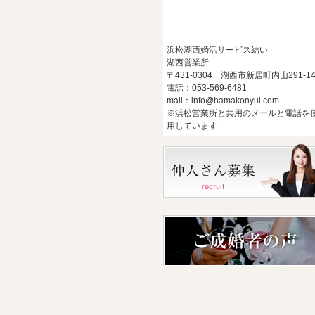
浜松湖西婚活サービス結い
湖西営業所
〒431-0304 湖西市新居町内山291-1
電話：053-569-6481
mail：info@hamakonyui.com
※浜松営業所と共用のメールと電話を
用しています