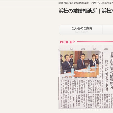
静岡県浜松市の結婚相談所・お見合いは浜松湖西
浜松の結婚相談所｜浜松
ご入会のご案内
ADMISSION