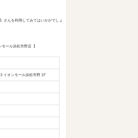
店 さんを利用してみてはいかがでしょ
ンモール浜松市野店 】
-3 イオンモール浜松市野 1F