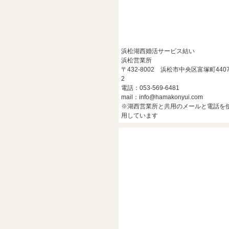
浜松湖西婚活サービス結い
浜松営業所
〒432-8002 浜松市中央区富塚町4407
2
電話：053-569-6481
mail：info@hamakonyui.com
※湖西営業所と共用のメールと電話を
用しています