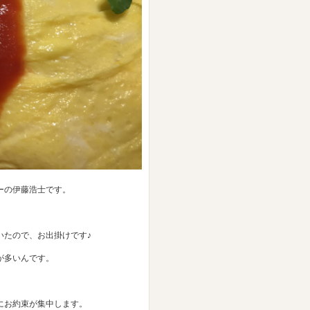
ーの伊藤浩士です。
いたので、お出掛けです♪
が多いんです。
にお約束が集中します。