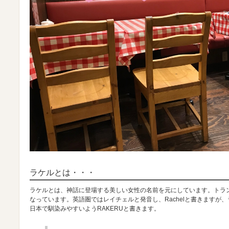
ラケルとは・・・
ラケルとは、神話に登場する美しい女性の名前を元にしています。トラ
なっています。英語圏ではレイチェルと発音し、Rachelと書きますが
日本で馴染みやすいようRAKERUと書きます。