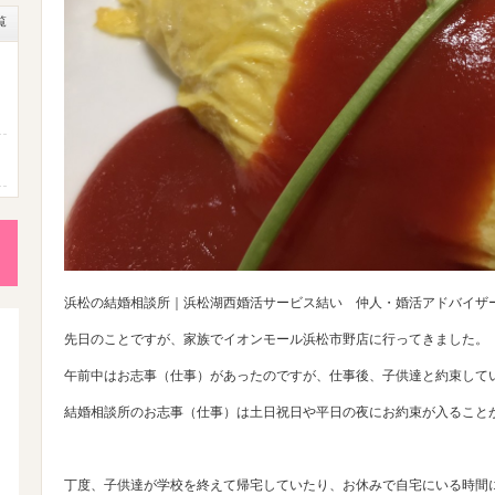
覧
ニ
成
浜松の結婚相談所｜浜松湖西婚活サービス結い 仲人・婚活アドバイザ
先日のことですが、家族でイオンモール浜松市野店に行ってきました。
性
午前中はお志事（仕事）があったのですが、仕事後、子供達と約束して
後
結婚相談所のお志事（仕事）は土日祝日や平日の夜にお約束が入ること
丁度、子供達が学校を終えて帰宅していたり、お休みで自宅にいる時間