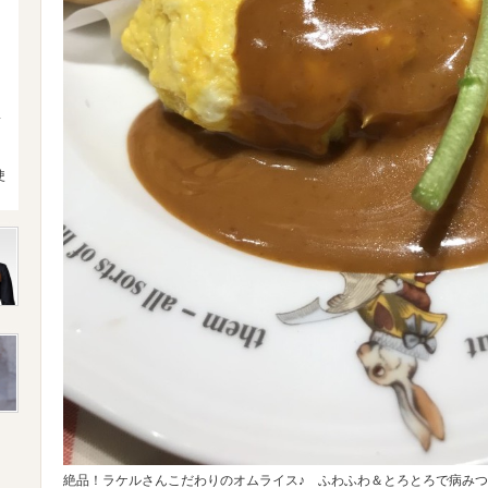
4
使
絶品！ラケルさんこだわりのオムライス♪ ふわふわ＆とろとろで病み