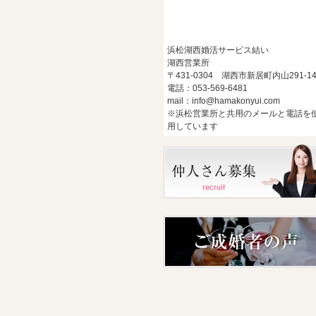
浜松湖西婚活サービス結い
湖西営業所
〒431-0304 湖西市新居町内山291-1
電話：053-569-6481
mail：info@hamakonyui.com
※浜松営業所と共用のメールと電話を
用しています