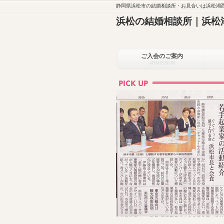
静岡県浜松市の結婚相談所・お見合いは浜松湖西
浜松の結婚相談所｜浜松
ご入会のご案内
ADMISSION