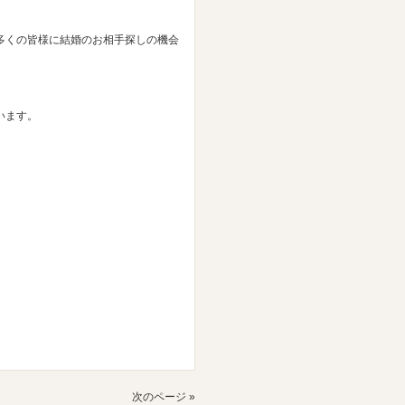
多くの皆様に結婚のお相手探しの機会
います。
次のページ »