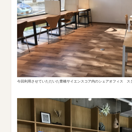
今回利用させていただいた豊橋サイエンスコア内のシェアオフィス ス