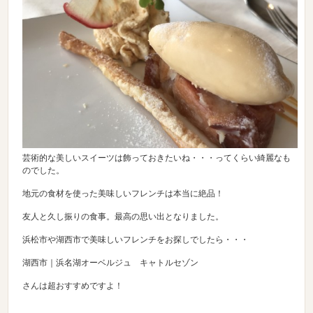
芸術的な美しいスイーツは飾っておきたいね・・・ってくらい綺麗なも
のでした。
地元の食材を使った美味しいフレンチは本当に絶品！
友人と久し振りの食事。最高の思い出となりました。
浜松市や湖西市で美味しいフレンチをお探しでしたら・・・
湖西市｜浜名湖オーベルジュ キャトルセゾン
さんは超おすすめですよ！