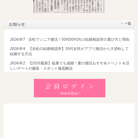
一覧
お知らせ
2026/8/7
浜松でシニア婚活！50代60代向け結婚相談所の選び方と理由
2026/8/4
【浜松の結婚相談所】30代女性がアプリ婚活から大逆転して
結婚する方法
2026/8/2
【2026最新】猛暑でも成婚！夏の婚活おすすめイベント＆涼
しいデートの服装・スポット徹底解説
2026/7/28
【浜松】アラフォー男性が婚活で無双する3つの戦略！30代
後半・40代からの大人の成婚術
2026/7/27
【浜松】30代・40代男性で「モテない男」の共通点とは？
地元の婚活女子が避けるNGな特徴3選