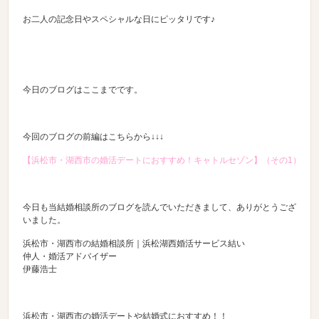
お二人の記念日やスペシャルな日にピッタリです♪
今日のブログはここまでです。
今回のブログの前編はこちらから↓↓↓
【浜松市・湖西市の婚活デートにおすすめ！キャトルセゾン】（その1）
今日も当結婚相談所のブログを読んでいただきまして、ありがとうござ
いました。
浜松市・湖西市の結婚相談所｜浜松湖西婚活サービス結い
仲人・婚活アドバイザー
伊藤浩士
浜松市・湖西市の婚活デートや結婚式におすすめ！！