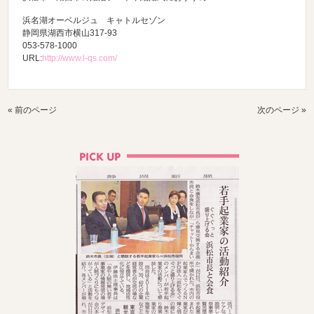
浜名湖オーベルジュ キャトルセゾン
静岡県湖西市横山317-93
053-578-1000
URL:
http://www.l-qs.com/
« 前のページ
次のページ »