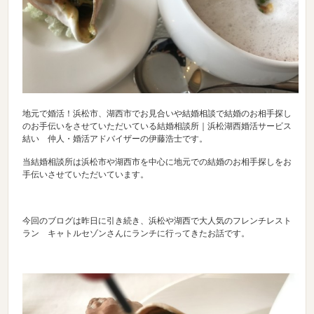
地元で婚活！浜松市、湖西市でお見合いや結婚相談で結婚のお相手探し
のお手伝いをさせていただいている結婚相談所｜浜松湖西婚活サービス
結い 仲人・婚活アドバイザーの伊藤浩士です。
当結婚相談所は浜松市や湖西市を中心に地元での結婚のお相手探しをお
手伝いさせていただいています。
今回のブログは昨日に引き続き、浜松や湖西で大人気のフレンチレスト
ラン キャトルセゾンさんにランチに行ってきたお話です。