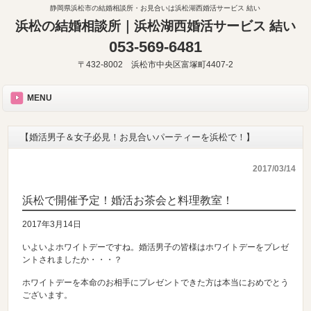
静岡県浜松市の結婚相談所・お見合いは浜松湖西婚活サービス 結い
浜松の結婚相談所｜浜松湖西婚活サービス 結い
053-569-6481
〒432-8002 浜松市中央区富塚町4407-2
MENU
【婚活男子＆女子必見！お見合いパーティーを浜松で！】
2017/03/14
浜松で開催予定！婚活お茶会と料理教室！
2017年3月14日
いよいよホワイトデーですね。婚活男子の皆様はホワイトデーをプレゼ
ントされましたか・・・？
ホワイトデーを本命のお相手にプレゼントできた方は本当におめでとう
ございます。