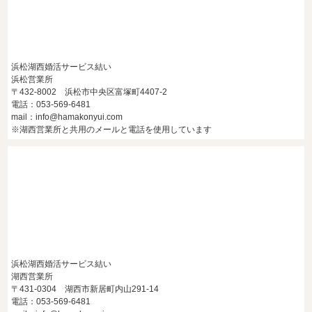
浜松湖西婚活サービス結い
浜松営業所
〒432-8002 浜松市中央区富塚町4407-2
電話：053-569-6481
mail：info@hamakonyui.com
※湖西営業所と共用のメールと電話を使用しています
浜松湖西婚活サービス結い
湖西営業所
〒431-0304 湖西市新居町内山291-14
電話：053-569-6481