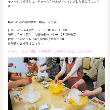
イメージは婚活とカルチャースクールがドッキングした感じでしょう
か？
■浜松の男の料理教室＆婚活ランチ会
日時：2017年4月23日（日）10:30～14：00
場所：浜松市西区｜入野協働センター 2F料理教室
住所：〒432-8061 浜松市西区入野町9858
参加費＆詳細等はこちら↓↓↓
♥浜松市｜婚活！男塾「料理教室」＆婚活ランチ会のお知らせ♥