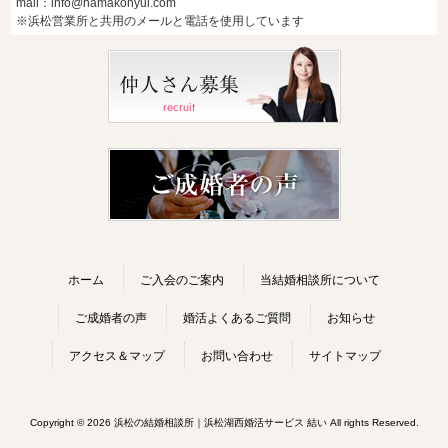
mail：info@hamakonyui.com
※浜松営業所と共用のメールと電話を使用しています
ホーム
ご入会のご案内
当結婚相談所について
ご成婚者の声
婚活よくあるご質問
お知らせ
アクセス＆マップ
お問い合わせ
サイトマップ
Copyright © 2026 浜松の結婚相談所｜浜松湖西婚活サービス 結い All rights Reserved.