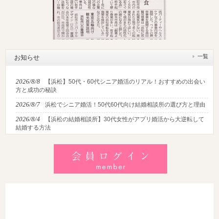
一覧
お知らせ
2026/8/8
【浜松】50代・60代シニア婚活のリアル！おすすめの出会い
方と成功の秘訣
2026/8/7
浜松でシニア婚活！50代60代向け結婚相談所の選び方と理由
2026/8/4
【浜松の結婚相談所】30代女性がアプリ婚活から大逆転して
結婚する方法
2026/8/2
【2026最新】猛暑でも成婚！夏の婚活おすすめイベント＆涼
しいデートの服装・スポット徹底解説
2026/7/28
【浜松】アラフォー男性が婚活で無双する3つの戦略！30代
後半・40代からの大人の成婚術