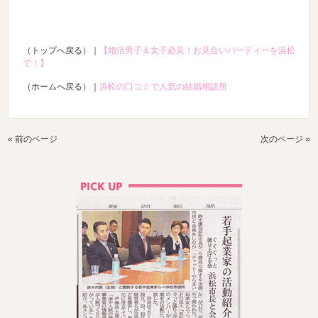
（トップへ戻る）｜
【婚活男子＆女子必見！お見合いパーティーを浜松
で！】
（ホームへ戻る）｜
浜松の口コミで人気の結婚相談所
« 前のページ
次のページ »