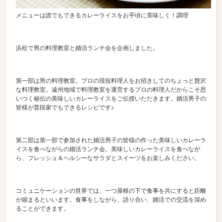
メニューは誰でもできるカレーライスをお手頃に美味しく！調理
浜松で男の料理教室と婚活ランチ会を企画しました。
第一部は男の料理教室。プロの現役料理人をお招きしてのちょっと贅沢
な料理教室。遠州地域で料理教室を運営するプロの料理人だからこそ思
いつく秘伝の美味しいカレーライスをご伝授いただきます。婚活男子の
皆様が普段家でもできるレシピです♪
第二部は第一部で参加された婚活男子の皆様の作った美味しいカレーラ
イスを食べながらの婚活ランチ会。美味しいカレーライスを食べなが
ら、フレッシュ＆ヘルシーなサラダとスイーツをお楽しみください。
コミュニケーションの世界では、一つ屋根の下で食事を共にすると距離
が縮まるといいます。食事をしながら、語り合い、婚活での交流を深め
ることができます。