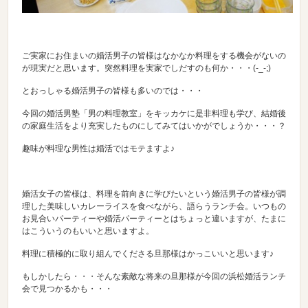
ご実家にお住まいの婚活男子の皆様はなかなか料理をする機会がないの
が現実だと思います。突然料理を実家でしだすのも何か・・・(-_-;)
とおっしゃる婚活男子の皆様も多いのでは・・・
今回の婚活男塾「男の料理教室」をキッカケに是非料理も学び、結婚後
の家庭生活をより充実したものにしてみてはいかがでしょうか・・・？
趣味が料理な男性は婚活ではモテますよ♪
婚活女子の皆様は、料理を前向きに学びたいという婚活男子の皆様が調
理した美味しいカレーライスを食べながら、語らうランチ会。いつもの
お見合いパーティーや婚活パーティーとはちょっと違いますが、たまに
はこういうのもいいと思いますよ。
料理に積極的に取り組んでくださる旦那様はかっこいいと思います♪
もしかしたら・・・そんな素敵な将来の旦那様が今回の浜松婚活ランチ
会で見つかるかも・・・