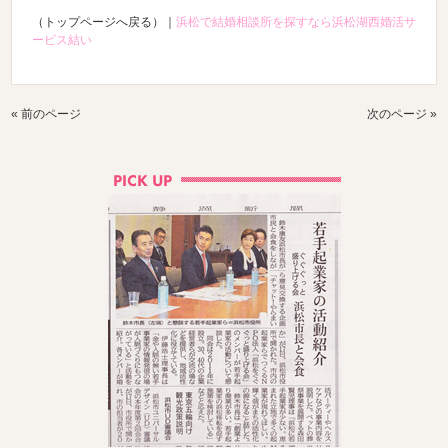
（トップページへ戻る）｜
浜松で結婚相談所を探すなら浜松湖西婚活サ
ービス結い
« 前のページ
次のページ »