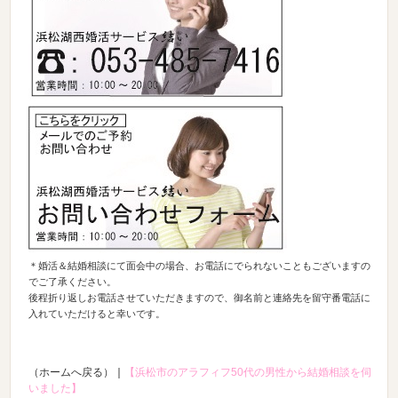
＊婚活＆結婚相談にて面会中の場合、お電話にでられないこともございますの
でご了承ください。
後程折り返しお電話させていただきますので、御名前と連絡先を留守番電話に
入れていただけると幸いです。
（ホームへ戻る）
｜
【浜松市のアラフィフ50代の男性から結婚相談を伺
いました】