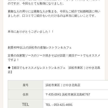
のですが、今回もとても勉強になりました。
素敵な人の周りには素敵な人が集まる。今回もご紹介で結婚相談に伺い
ましたが、口コミでご紹介をいただけるのは本当に嬉しいことです。
本当にありがとうございました！！
創業40年以上の浜松市の老舗レストラン＆カフェ
定番の自家製ソースのソース焼きそばが話題！婚活デートでもオススメ
ですよ！
◆【婚活でもオススメなレストラン＆カフェ 浜松市東区｜けやき北島
店】
屋号
浜松市東区｜けやき北島店
住所
〒435-0041 浜松市東区北島町767
TEL
TEL：053-421-4691