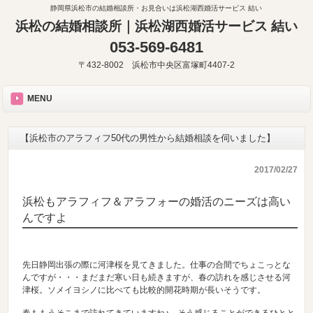
静岡県浜松市の結婚相談所・お見合いは浜松湖西婚活サービス 結い
浜松の結婚相談所｜浜松湖西婚活サービス 結い
053-569-6481
〒432-8002 浜松市中央区富塚町4407-2
MENU
【浜松市のアラフィフ50代の男性から結婚相談を伺いました】
2017/02/27
浜松もアラフィフ＆アラフォーの婚活のニーズは高い
んですよ
先日静岡出張の際に河津桜を見てきました。仕事の合間でちょこっとな
んですが・・・まだまだ寒い日も続きますが、春の訪れを感じさせる河
津桜。ソメイヨシノに比べても比較的開花時期が長いそうです。