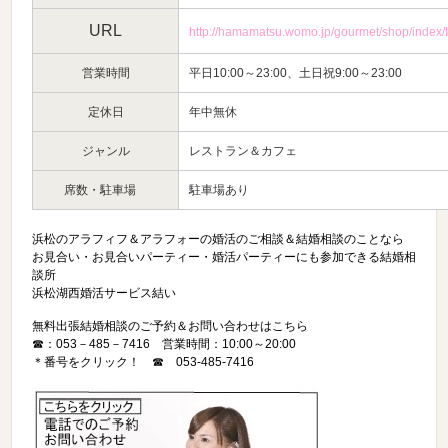
URL
http://hamamatsu.womo.jp/gourmet/shop/index/
営業時間
平日10:00～23:00、土日祝9:00～23:00
定休日
年中無休
ジャンル
レストラン＆カフェ
席数・駐車場
駐車場あり
浜松のアラフィフ＆アラフォーの婚活のご相談＆結婚相談のことなら
お見合い・お見合いパーティー・婚活パーティーにも参加できる結婚相
談所
浜松湖西婚活サービス結い
無料出張結婚相談のご予約＆お問い合わせはこちら
☎：053－485－7416 営業時間：10:00～20:00
＊番号をクリック！ ☎
053-485-7416