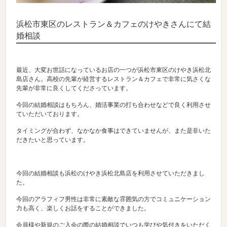
浜松市東区のレストラン＆カフェのけやきさんにて結
婚相談
最近、大変お世話になっているお店の一つが浜松市東区のけやき浜松北
島店さん。高校の先輩が経営するレストラン＆カフェで非常に気さくな
先輩が非常に良くしてくださっています。
今回の結婚相談はもちろん、婚活事業の打ち合わせなどで良く利用させ
ていただいております。
タイミングが合わず、なかなか食事はできていませんが、また是非いた
だきたいと思っています。
今回の結婚相談も浜松のけやき浜松北島店を利用させていただきまし
た。
今回のアラフィフ男性は非常に素敵な雰囲気の方でコミュニケーション
力も高く、楽しくお話をすることができました。
会員様や新規のご入会の際の結婚相談でいつも学びや気付きをいただく