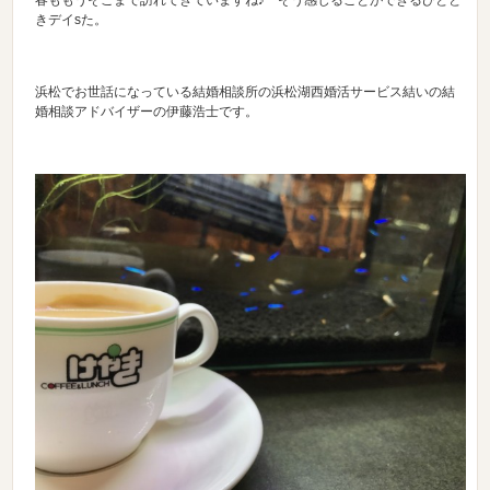
春ももうそこまで訪れてきていますね♪ そう感じることができるひとと
きデイsた。
浜松でお世話になっている結婚相談所の浜松湖西婚活サービス結いの結
婚相談アドバイザーの伊藤浩士です。