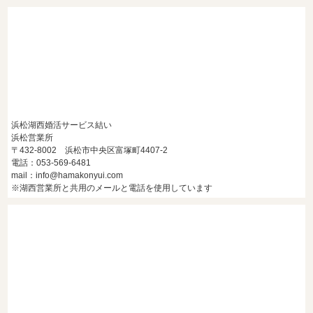
浜松湖西婚活サービス結い
浜松営業所
〒432-8002 浜松市中央区富塚町4407-2
電話：053-569-6481
mail：info@hamakonyui.com
※湖西営業所と共用のメールと電話を使用しています