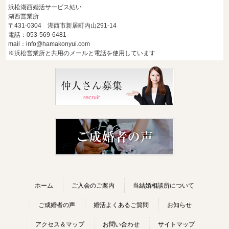
浜松湖西婚活サービス結い
湖西営業所
〒431-0304 湖西市新居町内山291-14
電話：053-569-6481
mail：info@hamakonyui.com
※浜松営業所と共用のメールと電話を使用しています
ホーム
ご入会のご案内
当結婚相談所について
ご成婚者の声
婚活よくあるご質問
お知らせ
アクセス＆マップ
お問い合わせ
サイトマップ