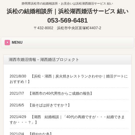
静岡県浜松市の結婚相談所・お見合いは浜松湖西婚活サービス 結い
浜松の結婚相談所｜浜松湖西婚活サービス 結い
053-569-6481
〒432-8002 浜松市中央区富塚町4407-2
MENU
湖西市婚活情報－湖西婚活プロジェクト
2021/8/30
【浜松・湖西｜炭火焼きレストランさわやか｜婚活デートに
おすすめ！】
2021/7/7
【湖西市の40代男性からご成婚の報告】
2021/6/5
【油そばは好きですか？】
2021/4/29
【湖西 結婚相談｜「40代の再婚ですが・・・結婚できま
すか・・・？」】
2021/2/4
【穏やかな冬】