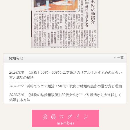
一覧
お知らせ
2026/8/8
【浜松】50代・60代シニア婚活のリアル！おすすめの出会い
方と成功の秘訣
2026/8/7
浜松でシニア婚活！50代60代向け結婚相談所の選び方と理由
2026/8/4
【浜松の結婚相談所】30代女性がアプリ婚活から大逆転して
結婚する方法
2026/8/2
【2026最新】猛暑でも成婚！夏の婚活おすすめイベント＆涼
しいデートの服装・スポット徹底解説
2026/7/28
【浜松】アラフォー男性が婚活で無双する3つの戦略！30代
後半・40代からの大人の成婚術