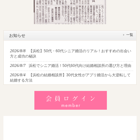
一覧
お知らせ
2026/8/8
【浜松】50代・60代シニア婚活のリアル！おすすめの出会い
方と成功の秘訣
2026/8/7
浜松でシニア婚活！50代60代向け結婚相談所の選び方と理由
2026/8/4
【浜松の結婚相談所】30代女性がアプリ婚活から大逆転して
結婚する方法
2026/8/2
【2026最新】猛暑でも成婚！夏の婚活おすすめイベント＆涼
しいデートの服装・スポット徹底解説
2026/7/28
【浜松】アラフォー男性が婚活で無双する3つの戦略！30代
後半・40代からの大人の成婚術