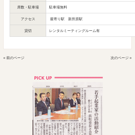
席数・駐車場
駐車場無料
アクセス
最寄り駅 新所原駅
貸切
レンタルミーティングルーム有
« 前のページ
次のページ »