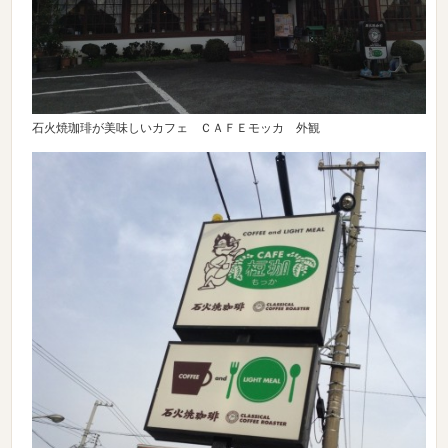
石火焼珈琲が美味しいカフェ ＣＡＦＥモッカ 外観