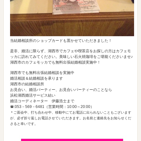
当結婚相談所のショップカードも置かせていただきました！
是非、婚活に限らず、湖西市でカフェや喫茶店をお探しの方はカフェモ
ッカに訪れてみてください。美味しい石火焼珈琲をご堪能くださいませ♪
湖西市のカフェモッカでも無料出張結婚相談実施中！
湖西市でも無料出張結婚相談を実施中
婚活相談＆結婚相談を承ります
湖西市の結婚相談所
お見合い、婚活パーティー、お見合いパーティーのことなら
浜松湖西婚活サービス結い
婚活コーディネーター 伊藤浩士まで
☎:053－569－6481（営業時間：10:00～20:00）
＊ご面会中、打ち合わせ中、移動中にてお電話に出られないこともございます
が、必ず折り返しお電話させていただきます。お名前と連絡先をお知らせくだ
さると幸いです。