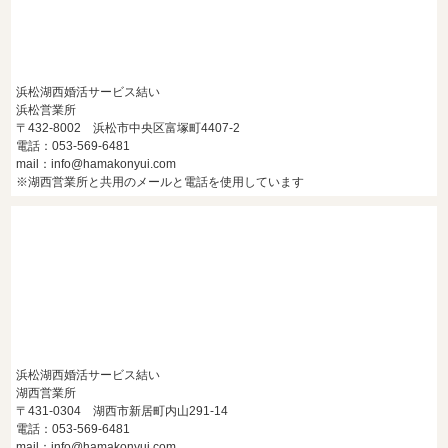
浜松湖西婚活サービス結い
浜松営業所
〒432-8002 浜松市中央区富塚町4407-2
電話：053-569-6481
mail：info@hamakonyui.com
※湖西営業所と共用のメールと電話を使用しています
浜松湖西婚活サービス結い
湖西営業所
〒431-0304 湖西市新居町内山291-14
電話：053-569-6481
mail：info@hamakonyui.com