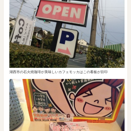
湖西市の石火焼珈琲が美味しいカフェモッカはこの看板が目印