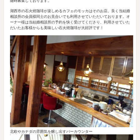
随時募集しております。
湖西市の石火焼珈琲が楽しめるカフェのモッカはそのお店。良く当結婚
相談所の会員様同士のお見合いでも利用させていただいております。オ
ーナー様は当結婚相談所の予約を快く受けてくださり、利用させていた
だいたお客様からも美味しい石火焼珈琲が大好評です！
北欧やカナダの雰囲気を醸し出すバーカウンター