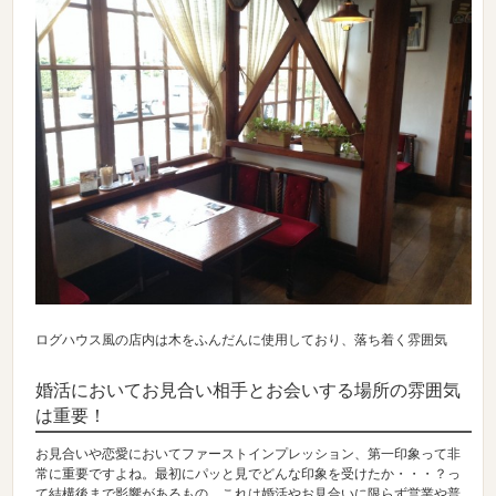
ログハウス風の店内は木をふんだんに使用しており、落ち着く雰囲気
婚活においてお見合い相手とお会いする場所の雰囲気
は重要！
お見合いや恋愛においてファーストインプレッション、第一印象って非
常に重要ですよね。最初にパッと見でどんな印象を受けたか・・・？っ
て結構後まで影響があるもの。これは婚活やお見合いに限らず営業や普