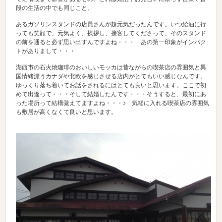
段の生活の中でも同じこと。
あるガソリンスタンドの店員さんが超元気だったんです。いつ給油に行
っても笑顔で、元気よく、挨拶し、接客してくださって、そのスタンド
の前を通ると必ず思い出すんですよね・・・ あの第一印象がインパク
トがありまして・・・
湖西市の石火焼珈琲のおいしいモッカは昔ながらの喫茶店の雰囲気と異
国情緒漂うカナダや北欧を感じさせる店内がとてもいい感じなんです。
ゆっくり落ち着いてお話をされるにはとても良いと思います。ここで初
めて出逢って・・・そして結婚したんです・・・そうすると、最初にあ
った場所って結構覚えてますよね・・・♪ 気軽に入れる喫茶店の雰囲気
も敷居が高くなくて良いと思います。