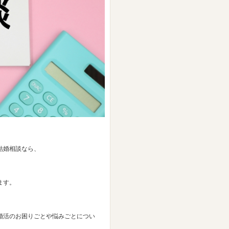
結婚相談なら、
ます。
婚活のお困りごとや悩みごとについ