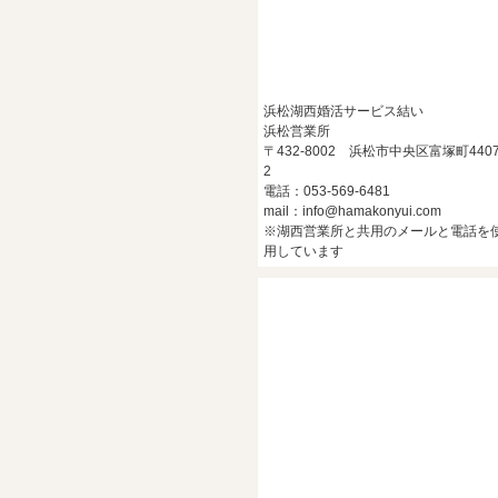
浜松湖西婚活サービス結い
浜松営業所
〒432-8002 浜松市中央区富塚町4407
2
電話：053-569-6481
mail：info@hamakonyui.com
※湖西営業所と共用のメールと電話を
用しています