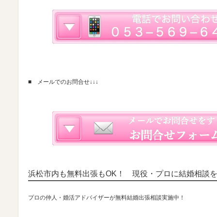
■ メールでのお問合せ↓↓↓
浜松市内も無料出張もOK！ 現役・プロに結婚相談
プロの仲人・婚活アドバイザーが無料結婚出張相談実施中！