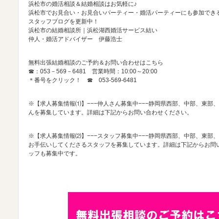
浜松市の婚活相談＆結婚相談はお気軽に♪
浜松市でお見合い・お見合いパーティー・婚活パーティーにも参加でき
スタッフブログを更新中！
浜松市の結婚相談所｜浜松湖西婚活サービス結い
仲人・婚活アドバイザー 伊藤浩士
無料出張結婚相談のご予約＆お問い合わせはこちら
☎：053－569－6481 営業時間：10:00～20:00
＊番号をクリック！ ☎
053-569-6481
※【求人募集情報⑴】−−−仲人さん募集中−−−静岡県西部、中部、東部
んを募集しています。詳細は下記からお問い合わせください。
※【求人募集情報⑵】−−−スタッフ募集中−−−静岡県西部、中部、東部
お手伝いしてくださるスタッフを募集しています。詳細は下記からお問
ッフも募集中です。