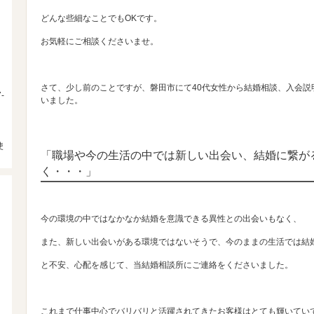
どんな些細なことでもOKです。
お気軽にご相談くださいませ。
さて、少し前のことですが、磐田市にて40代女性から結婚相談、入会説
-
いました。
使
「職場や今の生活の中では新しい出会い、結婚に繋が
く・・・」
今の環境の中ではなかなか結婚を意識できる異性との出会いもなく、
また、新しい出会いがある環境ではないそうで、今のままの生活では結
と不安、心配を感じて、当結婚相談所にご連絡をくださいました。
これまで仕事中心でバリバリと活躍されてきたお客様はとても輝いてい