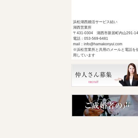
浜松湖西婚活サービス結い
湖西営業所
〒431-0304 湖西市新居町内山291-1
電話：053-569-6481
mail：info@hamakonyui.com
※浜松営業所と共用のメールと電話を
用しています