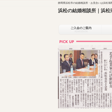
静岡県浜松市の結婚相談所・お見合いは浜松湖西
浜松の結婚相談所｜浜松
ご入会のご案内
ADMISSION