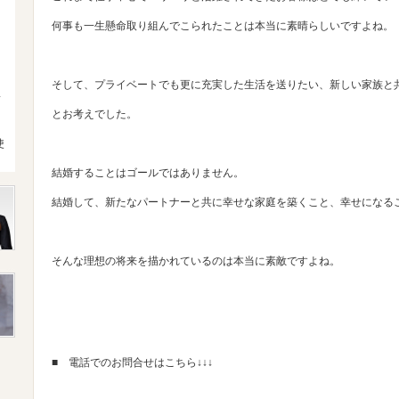
何事も一生懸命取り組んでこられたことは本当に素晴らしいですよね。
そして、プライベートでも更に充実した生活を送りたい、新しい家族と
4
とお考えでした。
使
結婚することはゴールではありません。
結婚して、新たなパートナーと共に幸せな家庭を築くこと、幸せになる
そんな理想の将来を描かれているのは本当に素敵ですよね。
■ 電話でのお問合せはこちら↓↓↓