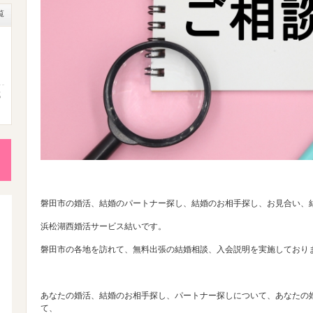
覧
成
性
後
磐田市の婚活、結婚のパートナー探し、結婚のお相手探し、お見合い、
浜松湖西婚活サービス結いです。
磐田市の各地を訪れて、無料出張の結婚相談、入会説明を実施しており
活
あなたの婚活、結婚のお相手探し、パートナー探しについて、あなたの
て、