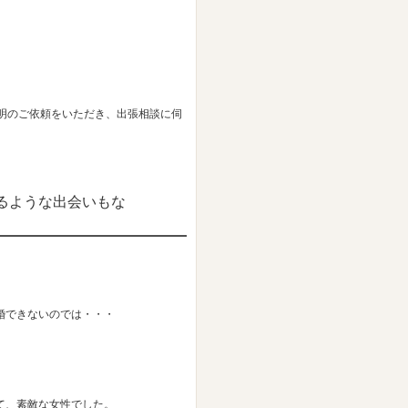
明のご依頼をいただき、出張相談に伺
るような出会いもな
婚できないのでは・・・
て、素敵な女性でした。