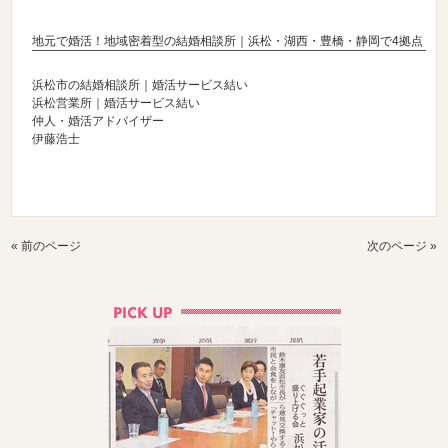
地元で婚活！地域密着型の結婚相談所｜浜松・湖西・豊橋・静岡で4拠点
浜松市の結婚相談所｜婚活サービス結い
浜松営業所｜婚活サービス結い
仲人・婚活アドバイザー
伊藤浩士
« 前のページ
次のページ »