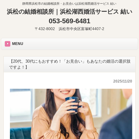
静岡県浜松市の結婚相談所・お見合いは浜松湖西婚活サービス 結い
浜松の結婚相談所｜浜松湖西婚活サービス 結い
053-569-6481
〒432-8002 浜松市中央区富塚町4407-2
MENU
【20代、30代にもおすすめ！「お見合い」もあなたの婚活の選択肢
ですよ！】
2025/11/20