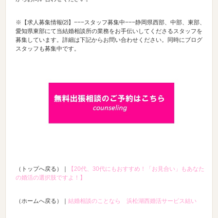
※【求人募集情報⑵】−−−スタッフ募集中−−−静岡県西部、中部、東部、
愛知県東部にて当結婚相談所の業務をお手伝いしてくださるスタッフを
募集しています。詳細は下記からお問い合わせください。同時にブログ
スタッフも募集中です。
（トップへ戻る）｜
【20代、30代にもおすすめ！「お見合い」もあなた
の婚活の選択肢ですよ！】
（ホームへ戻る）｜
結婚相談のことなら 浜松湖西婚活サービス結い