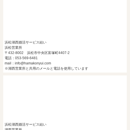
浜松湖西婚活サービス結い
浜松営業所
〒432-8002 浜松市中央区富塚町4407-2
電話：053-569-6481
mail：info@hamakonyui.com
※湖西営業所と共用のメールと電話を使用しています
浜松湖西婚活サービス結い
湖西営業所