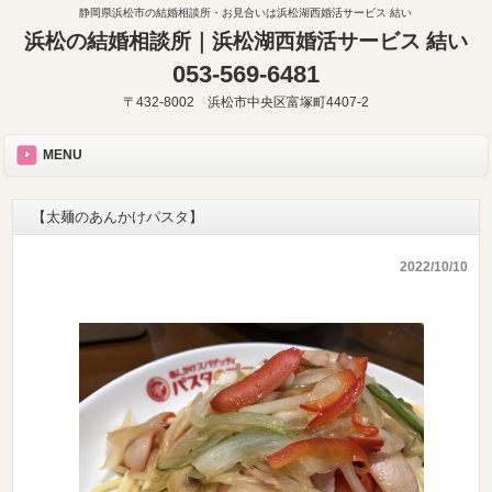
静岡県浜松市の結婚相談所・お見合いは浜松湖西婚活サービス 結い
浜松の結婚相談所｜浜松湖西婚活サービス 結い
053-569-6481
〒432-8002 浜松市中央区富塚町4407-2
MENU
【太麺のあんかけパスタ】
2022/10/10