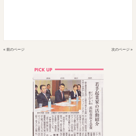
« 前のページ
次のページ »