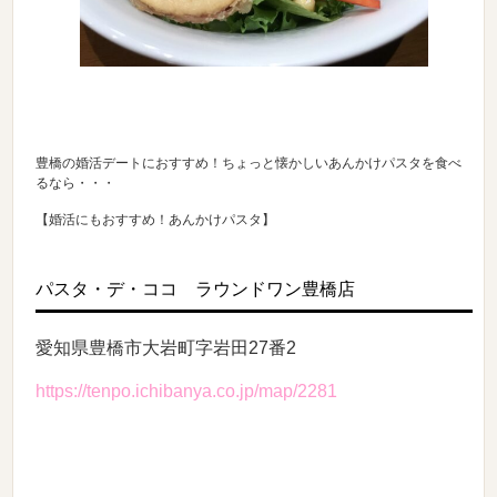
豊橋の婚活デートにおすすめ！ちょっと懐かしいあんかけパスタを食べ
るなら・・・
【婚活にもおすすめ！あんかけパスタ】
パスタ・デ・ココ ラウンドワン豊橋店
愛知県豊橋市大岩町字岩田27番2
https://tenpo.ichibanya.co.jp/map/2281