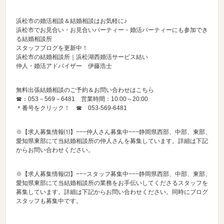
浜松市の婚活相談＆結婚相談はお気軽に♪
浜松市でお見合い・お見合いパーティー・婚活パーティーにも参加でき
る結婚相談所
スタッフブログを更新中！
浜松市の結婚相談所｜浜松湖西婚活サービス結い
仲人・婚活アドバイザー 伊藤浩士
無料出張結婚相談のご予約＆お問い合わせはこちら
☎：053－569－6481 営業時間：10:00～20:00
＊番号をクリック！ ☎
053-569-6481
※【求人募集情報⑴】−−−仲人さん募集中−−−静岡県西部、中部、東部、
愛知県東部にて当結婚相談所の仲人さんを募集しています。詳細は下記
からお問い合わせください。
※【求人募集情報⑵】−−−スタッフ募集中−−−静岡県西部、中部、東部、
愛知県東部にて当結婚相談所の業務をお手伝いしてくださるスタッフを
募集しています。詳細は下記からお問い合わせください。同時にブログ
スタッフも募集中です。