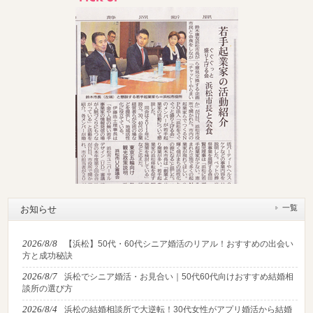
一覧
お知らせ
2026/8/8
【浜松】50代・60代シニア婚活のリアル！おすすめの出会い
方と成功秘訣
2026/8/7
浜松でシニア婚活・お見合い｜50代60代向けおすすめ結婚相
談所の選び方
2026/8/4
浜松の結婚相談所で大逆転！30代女性がアプリ婚活から結婚