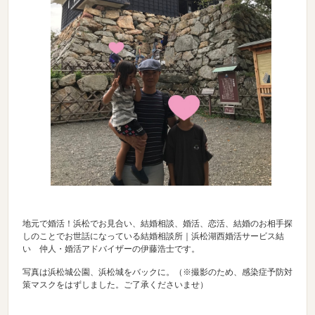
地元で婚活！浜松でお見合い、結婚相談、婚活、恋活、結婚のお相手探
しのことでお世話になっている結婚相談所｜浜松湖西婚活サービス結
い 仲人・婚活アドバイザーの伊藤浩士です。
写真は浜松城公園、浜松城をバックに。（※撮影のため、感染症予防対
策マスクをはずしました。ご了承くださいませ）