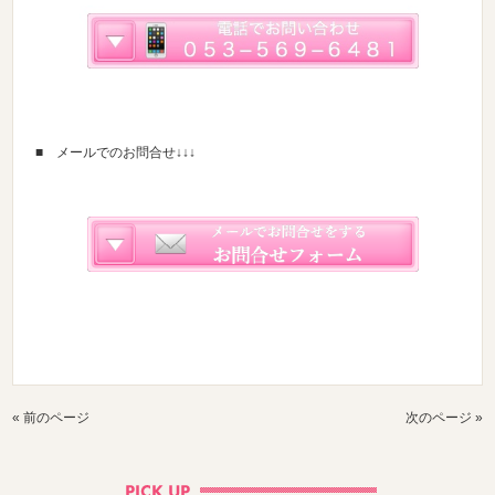
■ メールでのお問合せ↓↓↓
« 前のページ
次のページ »