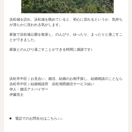
浜松城を訪れ、浜松城を眺めていると、初心に戻れるというか、気持ち
が清らかに洗われる気がします。
家族で浜松城公園を散策し、のんびり、ゆったり、まったりと過ごすこ
とができました。
家族とのんびり過ごすことができる時間に感謝です♪
浜松市中区｜お見合い、婚活、結婚のお相手探し、結婚相談のことなら
浜松市中区｜結婚相談所 浜松湖西婚活サービス結い
仲人・婚活アドバイザー
伊藤浩士
■ 電話でのお問合せはこちら↓↓↓