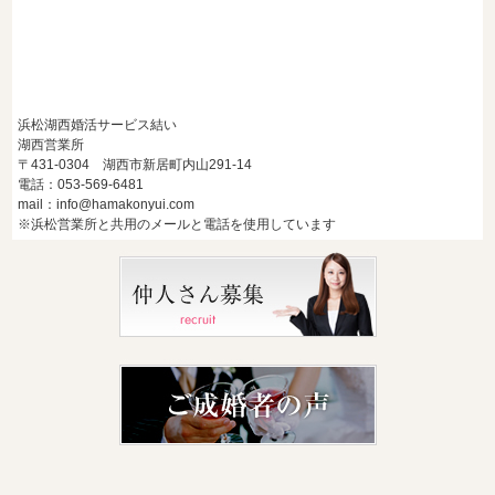
浜松湖西婚活サービス結い
湖西営業所
〒431-0304 湖西市新居町内山291-14
電話：053-569-6481
mail：info@hamakonyui.com
※浜松営業所と共用のメールと電話を使用しています