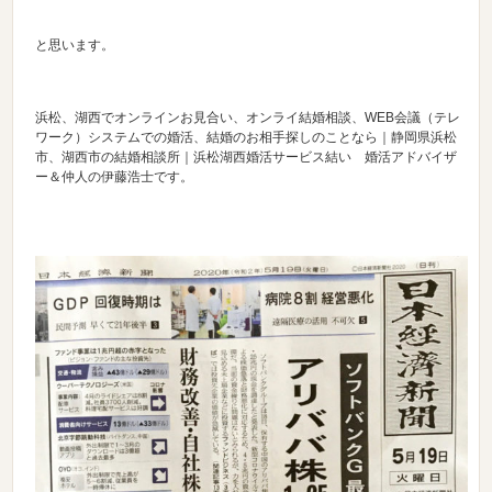
と思います。
浜松、湖西でオンラインお見合い、オンライ結婚相談、WEB会議（テレ
ワーク）システムでの婚活、結婚のお相手探しのことなら｜静岡県浜松
市、湖西市の結婚相談所｜浜松湖西婚活サービス結い 婚活アドバイザ
ー＆仲人の伊藤浩士です。