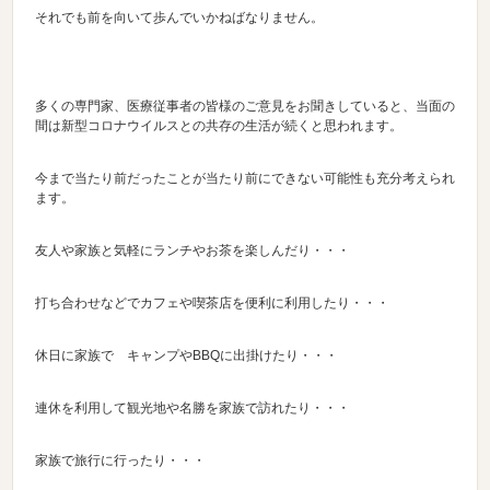
それでも前を向いて歩んでいかねばなりません。
多くの専門家、医療従事者の皆様のご意見をお聞きしていると、当面の
間は新型コロナウイルスとの共存の生活が続くと思われます。
今まで当たり前だったことが当たり前にできない可能性も充分考えられ
ます。
友人や家族と気軽にランチやお茶を楽しんだり・・・
打ち合わせなどでカフェや喫茶店を便利に利用したり・・・
休日に家族で キャンプやBBQに出掛けたり・・・
連休を利用して観光地や名勝を家族で訪れたり・・・
家族で旅行に行ったり・・・