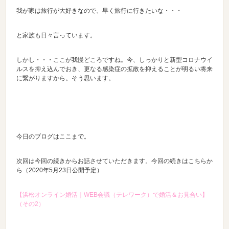
我が家は旅行が大好きなので、早く旅行に行きたいな・・・
と家族も日々言っています。
しかし・・・ここが我慢どころですね。今、しっかりと新型コロナウイ
ルスを抑え込んでおき、更なる感染症の拡散を抑えることが明るい将来
に繋がりますから。そう思います。
今日のブログはここまで。
次回は今回の続きからお話させていただきます。今回の続きはこちらか
ら（2020年5月23日公開予定）
【浜松オンライン婚活｜WEB会議（テレワーク）で婚活＆お見合い】
（その2）