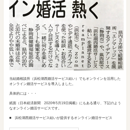
当結婚相談所（浜松湖西婚活サービス結い）でもオンラインを活用した
オンライン婚活サービスを導入しました。
具体的には・・・
紙面（日本経済新聞 2020年5月19日掲載）にもある通り、下記のよう
なオンライン婚活サービスです。
■ 浜松湖西婚活サービス結いが提供するオンライン婚活サービス