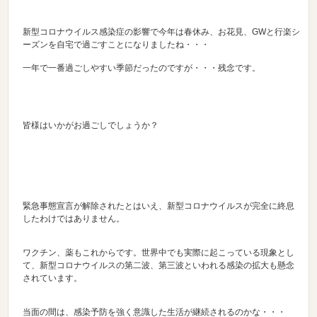
新型コロナウイルス感染症の影響で今年は春休み、お花見、GWと行楽シ
ーズンを自宅で過ごすことになりましたね・・・
一年で一番過ごしやすい季節だったのですが・・・残念です。
皆様はいかがお過ごしでしょうか？
緊急事態宣言が解除されたとはいえ、新型コロナウイルスが完全に終息
したわけではありません。
ワクチン、薬もこれからです。世界中でも実際に起こっている現象とし
て、新型コロナウイルスの第二波、第三波といわれる感染の拡大も懸念
されています。
当面の間は、感染予防を強く意識した生活が継続されるのかな・・・