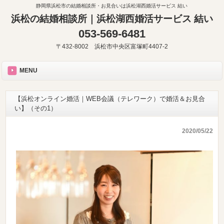
静岡県浜松市の結婚相談所・お見合いは浜松湖西婚活サービス 結い
浜松の結婚相談所｜浜松湖西婚活サービス 結い
053-569-6481
〒432-8002 浜松市中央区富塚町4407-2
MENU
【浜松オンライン婚活｜WEB会議（テレワーク）で婚活＆お見合
い】（その1）
2020/05/22