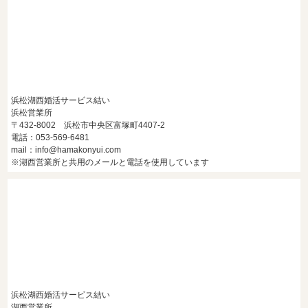
浜松湖西婚活サービス結い
浜松営業所
〒432-8002 浜松市中央区富塚町4407-2
電話：053-569-6481
mail：info@hamakonyui.com
※湖西営業所と共用のメールと電話を使用しています
浜松湖西婚活サービス結い
湖西営業所