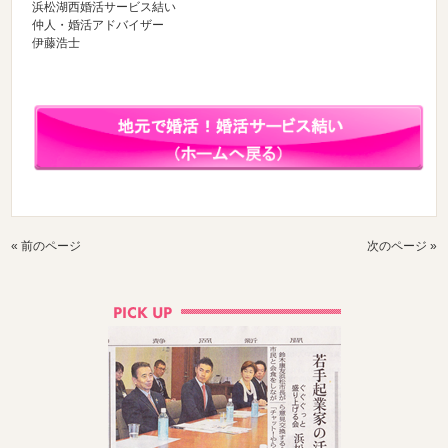
浜松湖西婚活サービス結い
仲人・婚活アドバイザー
伊藤浩士
« 前のページ
次のページ »