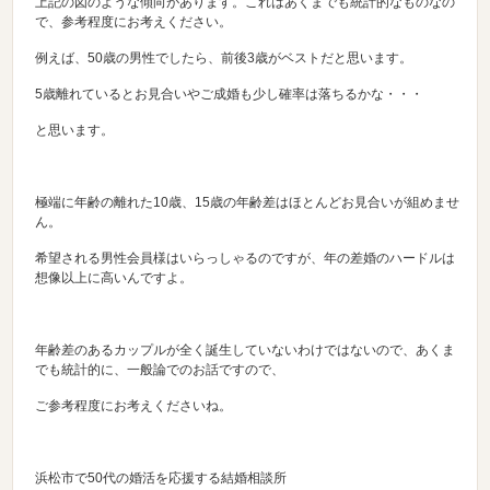
上記の図のような傾向があります。これはあくまでも統計的なものなの
で、参考程度にお考えください。
例えば、50歳の男性でしたら、前後3歳がベストだと思います。
5歳離れているとお見合いやご成婚も少し確率は落ちるかな・・・
と思います。
極端に年齢の離れた10歳、15歳の年齢差はほとんどお見合いが組めませ
ん。
希望される男性会員様はいらっしゃるのですが、年の差婚のハードルは
想像以上に高いんですよ。
年齢差のあるカップルが全く誕生していないわけではないので、あくま
でも統計的に、一般論でのお話ですので、
ご参考程度にお考えくださいね。
浜松市で50代の婚活を応援する結婚相談所