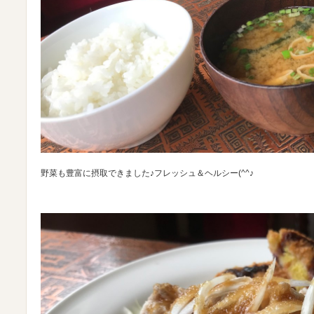
野菜も豊富に摂取できました♪フレッシュ＆ヘルシー(^^♪