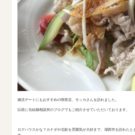
婚活デートにもおすすめの喫茶店、モッカさんを訪れました。
以前に当結婚相談所のブログでもご紹介させていただいております。
ログハウスかな？カナダや北欧を雰囲気が大好きで、湖西市を訪れたと