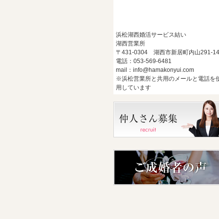
浜松湖西婚活サービス結い
湖西営業所
〒431-0304 湖西市新居町内山291-1
電話：053-569-6481
mail：info@hamakonyui.com
※浜松営業所と共用のメールと電話を
用しています