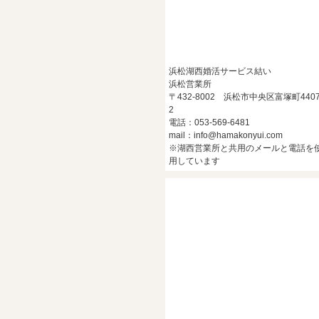
浜松湖西婚活サービス結い
浜松営業所
〒432-8002 浜松市中央区富塚町4407
2
電話：053-569-6481
mail：info@hamakonyui.com
※湖西営業所と共用のメールと電話を
用しています