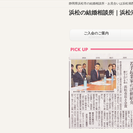
静岡県浜松市の結婚相談所・お見合いは浜松湖西
浜松の結婚相談所｜浜松
ご入会のご案内
ADMISSION