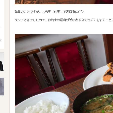
先日のことですが、お志事（仕事）で湖西市に(^^♪
ランチどきでしたので、お約束の場所付近の喫茶店でランチをすること
4
使