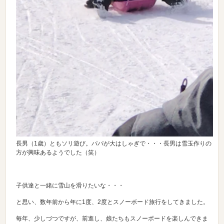
長男（1歳）ともソリ遊び。パパが大はしゃぎで・・・長男は雪玉作りの
方が興味あるようでした（笑）
子供達と一緒に雪山を滑りたいな・・・
と思い、数年前から年に1度、2度とスノーボード旅行をしてきました。
毎年、少しづつですが、前進し、娘たちもスノーボードを楽しんできま