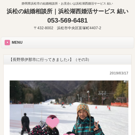
静岡県浜松市の結婚相談所・お見合いは浜松湖西婚活サービス 結い
浜松の結婚相談所｜浜松湖西婚活サービス 結い
053-569-6481
〒432-8002 浜松市中央区富塚町4407-2
MENU
【長野県伊那市に行ってきました♪】（その3）
2019/03/17