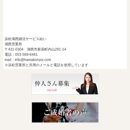
浜松湖西婚活サービス結い
湖西営業所
〒431-0304 湖西市新居町内山291-14
電話：053-569-6481
mail：info@hamakonyui.com
※浜松営業所と共用のメールと電話を使用しています