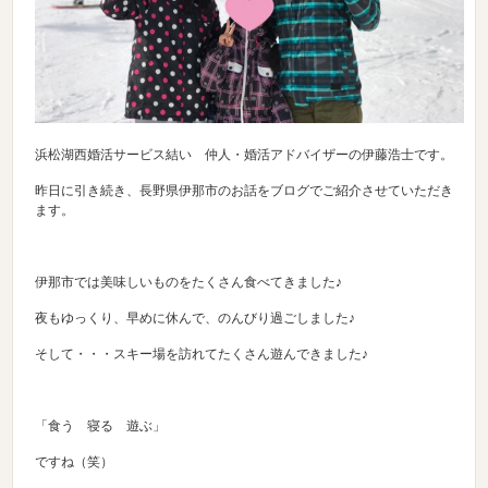
浜松湖西婚活サービス結い 仲人・婚活アドバイザーの伊藤浩士です。
昨日に引き続き、長野県伊那市のお話をブログでご紹介させていただき
ます。
伊那市では美味しいものをたくさん食べてきました♪
夜もゆっくり、早めに休んで、のんびり過ごしました♪
そして・・・スキー場を訪れてたくさん遊んできました♪
「食う 寝る 遊ぶ」
ですね（笑）