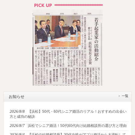
一覧
お知らせ
2026/8/8
【浜松】50代・60代シニア婚活のリアル！おすすめの出会い
方と成功の秘訣
2026/8/7
浜松でシニア婚活！50代60代向け結婚相談所の選び方と理由
2026/8/4
【浜松の結婚相談所】30代女性がアプリ婚活から大逆転して