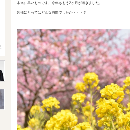
本当に早いものです。今年ももう2ヶ月が過ぎました。
皆様にとってはどんな時間でしたか・・・？
4
使