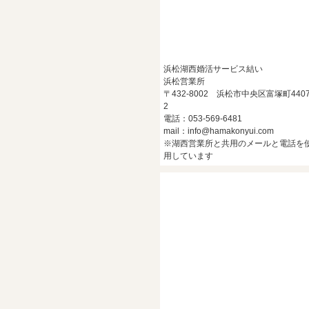
浜松湖西婚活サービス結い
浜松営業所
〒432-8002 浜松市中央区富塚町4407
2
電話：053-569-6481
mail：info@hamakonyui.com
※湖西営業所と共用のメールと電話を
用しています