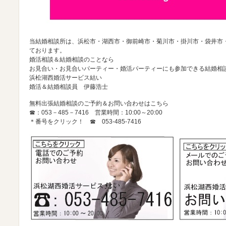
当結婚相談所は、浜松市・湖西市・御前崎市・菊川市・掛川市・袋井市
ております。
婚活相談＆結婚相談のことなら
お見合い・お見合いパーティー・婚活パーティーにも参加できる結婚相
浜松湖西婚活サービス結い
婚活＆結婚相談員 伊藤浩士
無料出張結婚相談のご予約＆お問い合わせはこちら
☎：053－485－7416 営業時間：10:00～20:00
＊番号をクリック！ ☎
053-485-7416