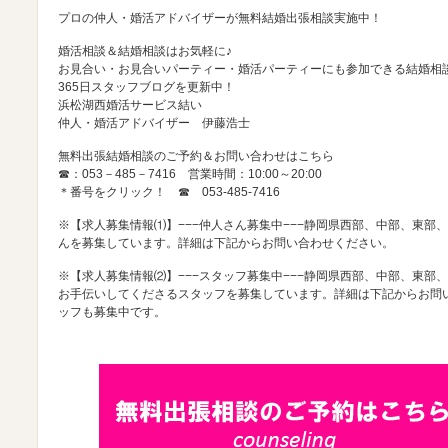
プロの仲人・婚活アドバイザーが無料結婚出張相談実施中！
婚活相談＆結婚相談はお気軽に♪
お見合い・お見合いパーティー・婚活パーティーにも参加できる結婚相
365日スタッフブログを更新中！
浜松湖西婚活サービス結い
仲人・婚活アドバイザー 伊藤浩士
無料出張結婚相談のご予約＆お問い合わせはこちら
☎：053－485－7416 営業時間：10:00～20:00
＊番号をクリック！ ☎
053-485-7416
※【求人募集情報⑴】−−−仲人さん募集中−−−静岡県西部、中部、東部
んを募集しています。詳細は下記からお問い合わせください。
※【求人募集情報⑵】−−−スタッフ募集中−−−静岡県西部、中部、東部
お手伝いしてくださるスタッフを募集しています。詳細は下記からお問
ッフも募集中です。