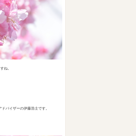
ますね。
アドバイザーの伊藤浩士です。