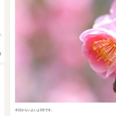
-
使
今日からいよいよ3月です。