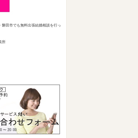
・磐田市でも無料出張結婚相談を行っ
談所