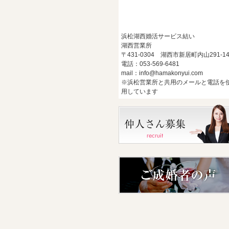
浜松湖西婚活サービス結い
湖西営業所
〒431-0304 湖西市新居町内山291-1
電話：053-569-6481
mail：info@hamakonyui.com
※浜松営業所と共用のメールと電話を
用しています