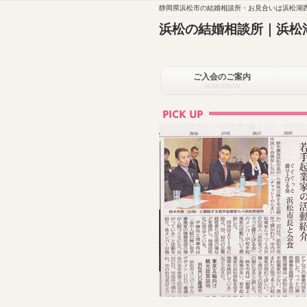
静岡県浜松市の結婚相談所・お見合いは浜松湖西
浜松の結婚相談所｜浜松
ご入会のご案内
ADMISSION