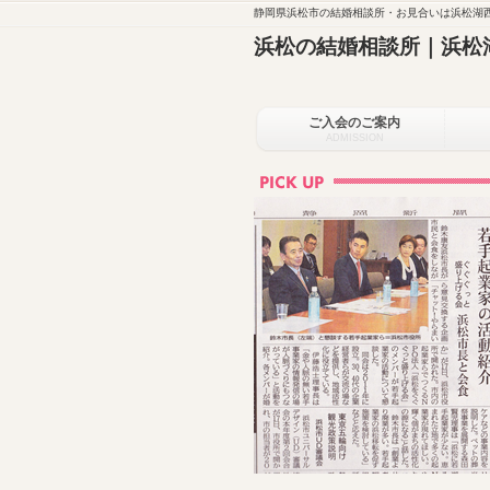
静岡県浜松市の結婚相談所・お見合いは浜松湖西
浜松の結婚相談所｜浜松
ご入会のご案内
ADMISSION