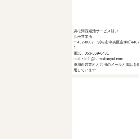
浜松湖西婚活サービス結い
浜松営業所
〒432-8002 浜松市中央区富塚町4407
2
電話：053-569-6481
mail：info@hamakonyui.com
※湖西営業所と共用のメールと電話を
用しています