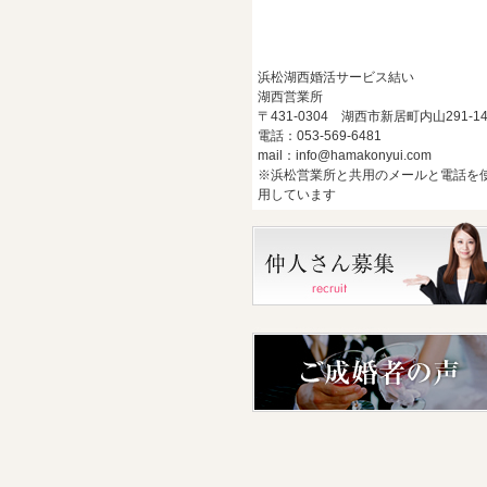
浜松湖西婚活サービス結い
湖西営業所
〒431-0304 湖西市新居町内山291-1
電話：053-569-6481
mail：info@hamakonyui.com
※浜松営業所と共用のメールと電話を
用しています