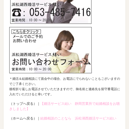
＊婚活＆結婚相談にて面会中の場合、お電話にでられないこともございますの
でご了承ください。
後程折り返しお電話させていただきますので、御名前と連絡先を留守番電話に
入れていただけると幸いです。
（トップへ戻る）｜
【婚活サービス結い 静岡営業所で結婚相談をお聴
きしました】
（ホームへ戻る）｜
結婚相談のことなら 浜松湖西婚活サービス結い