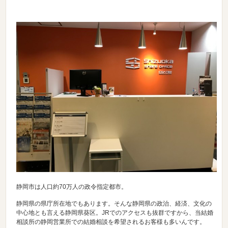
静岡市は人口約70万人の政令指定都市。
静岡県の県庁所在地でもあります。そんな静岡県の政治、経済、文化の
中心地とも言える静岡県葵区。JRでのアクセスも抜群ですから、当結婚
相談所の静岡営業所での結婚相談を希望されるお客様も多いんです。