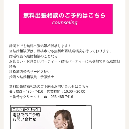
静岡市でも無料出張結婚相談承ります！
当結婚相談所は、豊橋市でも無料出張結婚相談を行っております。
婚活相談＆結婚相談のことなら
お見合い・お見合いパーティー・婚活パーティーにも参加できる結婚相
談所
浜松湖西婚活サービス結い
婚活＆結婚相談員 伊藤浩士
無料出張結婚相談のご予約＆お問い合わせはこちら
☎：053－485－7416 営業時間：10:00～20:00
＊番号をクリック！ ☎
053-485-7416