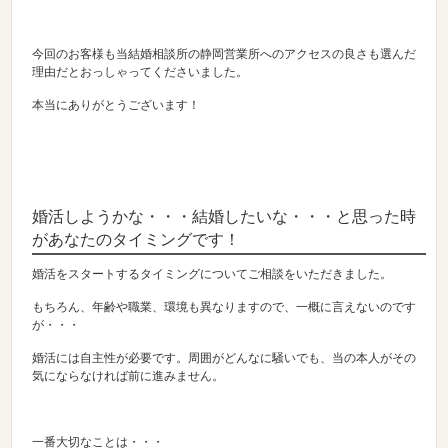
今回のお客様も当結婚相談所の静岡営業所へのアクセスの良さも選んだ
理由だとおっしゃってくださいました。
本当にありがとうございます！
婚活しようかな・・・結婚したいな・・・と思った時
があなたのタイミングです！
婚活をスタートするタイミングについてご相談をいただきました。
もちろん、年齢や職業、環境も異なりますので、一概に言えないのです
が・・・
婚活には自主性が必要です。周囲がどんなに騒いでも、当の本人がその
気にならなければ前に進みません。
一番大切なことは・・・