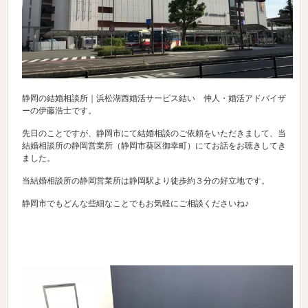
静岡の結婚相談所｜浜松湖西婚活サービス結い 仲人・婚活アドバイザ
ーの伊藤浩士です。
先日のことですが、静岡市にて結婚相談のご依頼をいただきまして、当
結婚相談所の静岡営業所（静岡市葵区御幸町）にてお話をお聴きしてき
ました。
当結婚相談所の静岡営業所は静岡駅より徒歩約３分の好立地です。
静岡市でもどんな些細なことでもお気軽にご相談くださいね♪