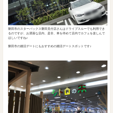
磐田市のスターバックス磐田見付店さんはドライブスルーでも利用でき
るのですが、お洒落な店内、是非、車を停めて店内でカフェを楽しんで
ほしいですね♪
磐田市の婚活デートにもおすすめの婚活デートスポットです♪