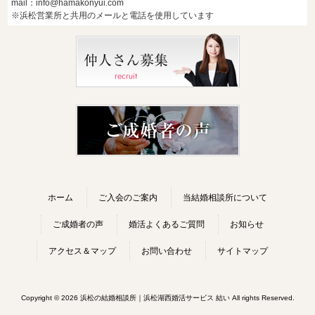
mail：info@hamakonyui.com
※浜松営業所と共用のメールと電話を使用しています
ホーム
ご入会のご案内
当結婚相談所について
ご成婚者の声
婚活よくあるご質問
お知らせ
アクセス＆マップ
お問い合わせ
サイトマップ
Copyright © 2026 浜松の結婚相談所｜浜松湖西婚活サービス 結い All rights Reserved.