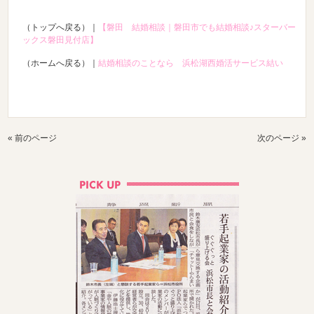
（トップへ戻る）｜
【磐田 結婚相談｜磐田市でも結婚相談♪スターバー
ックス磐田見付店】
（ホームへ戻る）｜
結婚相談のことなら 浜松湖西婚活サービス結い
« 前のページ
次のページ »