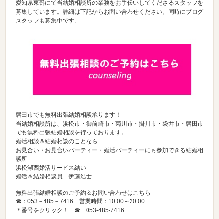
愛知県東部にて当結婚相談所の業務をお手伝いしてくださるスタッフを
募集しています。詳細は下記からお問い合わせください。同時にブログ
スタッフも募集中です。
磐田市でも無料出張結婚相談承ります！
当結婚相談所は、浜松市・御前崎市・菊川市・掛川市・袋井市・磐田市
でも無料出張結婚相談を行っております。
婚活相談＆結婚相談のことなら
お見合い・お見合いパーティー・婚活パーティーにも参加できる結婚相
談所
浜松湖西婚活サービス結い
婚活＆結婚相談員 伊藤浩士
無料出張結婚相談のご予約＆お問い合わせはこちら
☎：053－485－7416 営業時間：10:00～20:00
＊番号をクリック！ ☎
053-485-7416