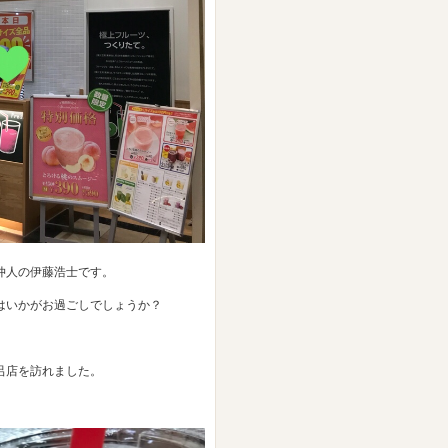
仲人の伊藤浩士です。
はいかがお過ごしでしょうか？
呂店を訪れました。