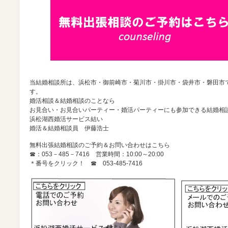
当結婚相談所は、浜松市・御前崎市・菊川市・掛川市・袋井市・磐田市
す。
婚活相談＆結婚相談のことなら
お見合い・お見合いパーティー・婚活パーティーにも参加できる結婚相
浜松湖西婚活サービス結い
婚活＆結婚相談員 伊藤浩士
無料出張結婚相談のご予約＆お問い合わせはこちら
☎：053－485－7416 営業時間：10:00～20:00
＊番号をクリック！ ☎
053-485-7416