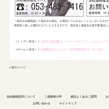
＊婚活＆結婚相談にて面会中の場合、お電話にでられないこともございますの
後程折り返しお電話させていただきますので、御名前と連絡先を留守番電話に
（トップへ戻る）｜
【浜松 婚活|夏は…ヘルシー＆フレッシュなジュー
（ホームへ戻る）｜
結婚相談のことなら 浜松湖西婚活サービス結い
« 前のページ
当結婚相談所について
ご成婚者の声
婚活よくあるご質問
お
お問い合わせ
サイトマップ