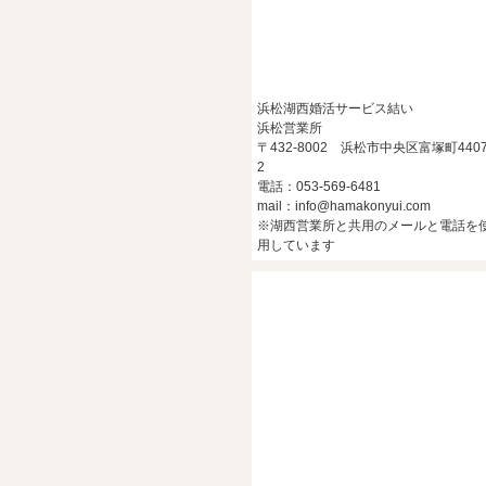
浜松湖西婚活サービス結い
浜松営業所
〒432-8002 浜松市中央区富塚町4407
2
電話：053-569-6481
mail：info@hamakonyui.com
※湖西営業所と共用のメールと電話を
用しています