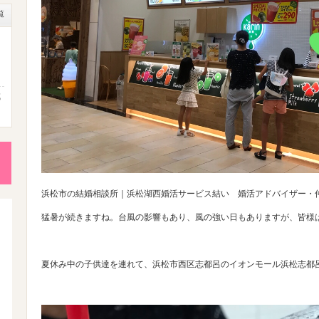
覧
成
性
後
浜松市の結婚相談所｜浜松湖西婚活サービス結い 婚活アドバイザー・
猛暑が続きますね。台風の影響もあり、風の強い日もありますが、皆様
活
夏休み中の子供達を連れて、浜松市西区志都呂のイオンモール浜松志都