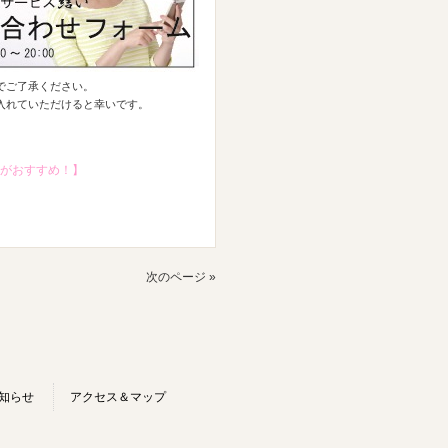
でご了承ください。
入れていただけると幸いです。
スがおすすめ！】
次のページ »
知らせ
アクセス＆マップ