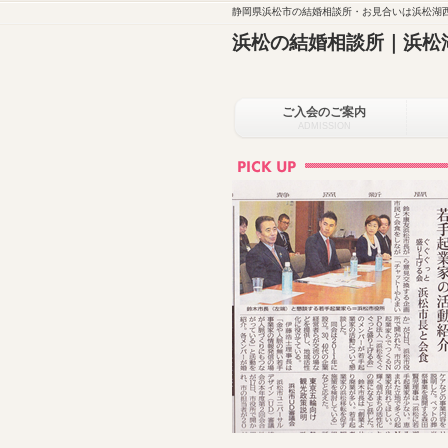
静岡県浜松市の結婚相談所・お見合いは浜松湖西
浜松の結婚相談所｜浜松
ご入会のご案内
ADMISSION