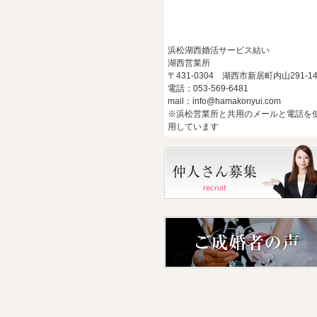
浜松湖西婚活サービス結い
湖西営業所
〒431-0304 湖西市新居町内山291-1
電話：053-569-6481
mail：info@hamakonyui.com
※浜松営業所と共用のメールと電話を
用しています