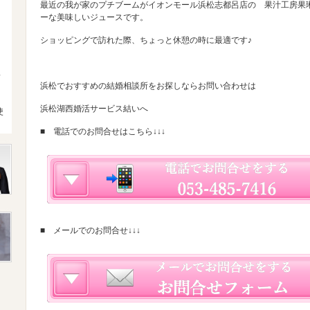
最近の我が家のプチブームがイオンモール浜松志都呂店の 果汁工房果琳
ーな美味しいジュースです。
ショッピングで訪れた際、ちょっと休憩の時に最適です♪
4
浜松でおすすめの結婚相談所をお探しならお問い合わせは
浜松湖西婚活サービス結いへ
使
■ 電話でのお問合せはこちら↓↓↓
■ メールでのお問合せ↓↓↓