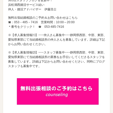
365日スタッフブログを更新中！
浜松湖西婚活サービス結い
仲人・婚活アドバイザー 伊藤浩士
無料出張結婚相談のご予約＆お問い合わせはこちら
☎：053－485－7416 営業時間：10:00～20:00
＊番号をクリック！ ☎
053-485-7416
※【求人募集情報⑴】−−−仲人さん募集中−−−静岡県西部、中部、東部、
愛知県東部にて当結婚相談所の仲人さんを募集しています。詳細は下記
からお問い合わせください。
※【求人募集情報⑵】−−−スタッフ募集中−−−静岡県西部、中部、東部、
愛知県東部にて当結婚相談所の業務をお手伝いしてくださるスタッフを
募集しています。詳細は下記からお問い合わせください。同時にブログ
スタッフも募集中です。