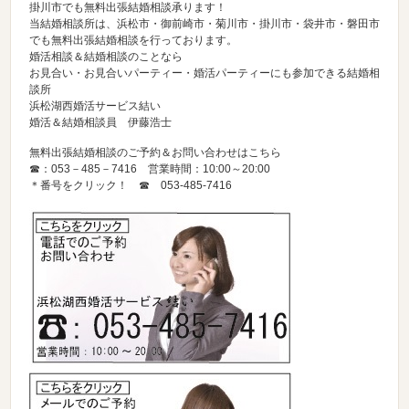
掛川市でも無料出張結婚相談承ります！
当結婚相談所は、浜松市・御前崎市・菊川市・掛川市・袋井市・磐田市
でも無料出張結婚相談を行っております。
婚活相談＆結婚相談のことなら
お見合い・お見合いパーティー・婚活パーティーにも参加できる結婚相
談所
浜松湖西婚活サービス結い
婚活＆結婚相談員 伊藤浩士
無料出張結婚相談のご予約＆お問い合わせはこちら
☎：053－485－7416 営業時間：10:00～20:00
＊番号をクリック！ ☎
053-485-7416