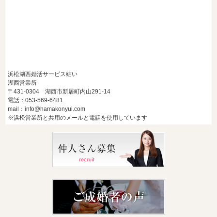
浜松湖西婚活サービス結い
湖西営業所
〒431-0304 湖西市新居町内山291-14
電話：053-569-6481
mail：info@hamakonyui.com
※浜松営業所と共用のメールと電話を使用しています