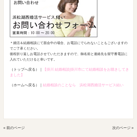
＊婚活＆結婚相談にて面会中の場合、お電話にでられないこともございますの
でご了承ください。
後程折り返しお電話させていただきますので、御名前と連絡先を留守番電話に
入れていただけると幸いです。
（トップへ戻る）｜
【掛川 結婚相談|掛川市にて結婚相談をお聴きしてき
ました】
（ホームへ戻る）｜
結婚相談のことなら 浜松湖西婚活サービス結い
« 前のページ
次のページ »