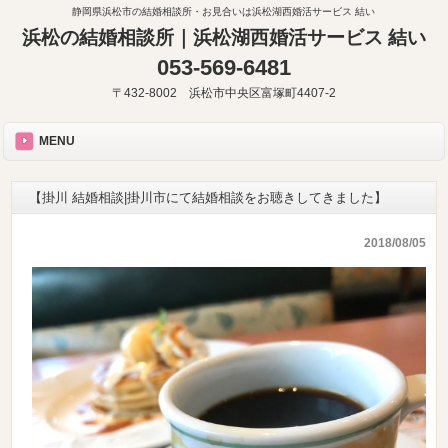
静岡県浜松市の結婚相談所・お見合いは浜松湖西婚活サービス 結い
浜松の結婚相談所｜浜松湖西婚活サービス 結い
053-569-6481
〒432-8002 浜松市中央区富塚町4407-2
MENU
【掛川 結婚相談|掛川市にて結婚相談をお聴きしてきました】
2018/08/05