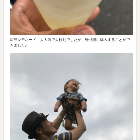
広島レモネード 大人気で大行列でしたが、帰り際に購入することがで
きました♪