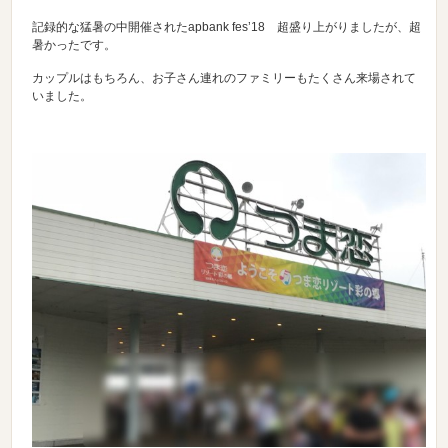
記録的な猛暑の中開催されたapbank fes’18 超盛り上がりましたが、超
暑かったです。
カップルはもちろん、お子さん連れのファミリーもたくさん来場されて
いました。