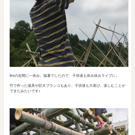
fesの合間に一休み。猛暑でしたので、子供達も休み休みライブに。
竹で作った遊具や巨大ブランコもあり、子供達も大喜び。楽しむことが
できたみたいです♪