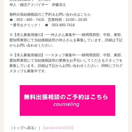
仲人・婚活アドバイザー 伊藤浩士
無料出張結婚相談のご予約＆お問い合わせはこちら
☎：053－485－7416 営業時間：10:00～20:00
＊番号をクリック！ ☎
053-485-7416
※【求人募集情報⑴】−−−仲人さん募集中−−−静岡県西部、中部、東部、
愛知県東部にて当結婚相談所の仲人さんを募集しています。詳細は下記
からお問い合わせください。
※【求人募集情報⑵】−−−スタッフ募集中−−−静岡県西部、中部、東部、
愛知県東部にて当結婚相談所の業務をお手伝いしてくださるスタッフを
募集しています。詳細は下記からお問い合わせください。同時にブログ
スタッフも募集中です。
（トップへ戻る）｜
【ap bank fes2018】