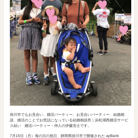
掛川市でもお見合い、婚活パーティー、お見合いパーティー、結婚相
談、婚活のことでお世話になっている結婚相談所｜浜松湖西婚活サービ
ス結い 婚活パーティー・仲人の伊藤浩士です。
7月16日（月）海の日の祝日、静岡県掛川市で開催された apBank