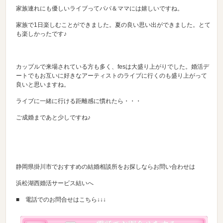
家族連れにも優しいライブってパパ＆ママには嬉しいですね。
家族で1日楽しむことができました。夏の良い思い出ができました。とて
も楽しかったです♪
カップルで来場されている方も多く、fesは大盛り上がりでした。婚活デ
ートでもお互いに好きなアーティストのライブに行くのも盛り上がって
良いと思いますね。
ライブに一緒に行ける距離感に慣れたら・・・
ご成婚まであと少しですね♪
静岡県掛川市でおすすめの結婚相談所をお探しならお問い合わせは
浜松湖西婚活サービス結いへ
■ 電話でのお問合せはこちら↓↓↓