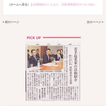
（ホームへ戻る）｜
結婚相談のことなら 浜松湖西婚活サービス結い
« 前のページ
次のページ »