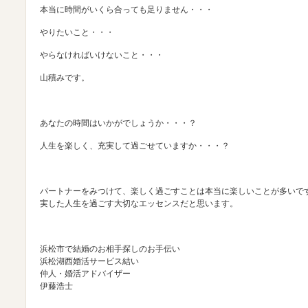
本当に時間がいくら合っても足りません・・・
やりたいこと・・・
やらなければいけないこと・・・
山積みです。
あなたの時間はいかがでしょうか・・・？
人生を楽しく、充実して過ごせていますか・・・？
パートナーをみつけて、楽しく過ごすことは本当に楽しいことが多いで
実した人生を過ごす大切なエッセンスだと思います。
浜松市で結婚のお相手探しのお手伝い
浜松湖西婚活サービス結い
仲人・婚活アドバイザー
伊藤浩士