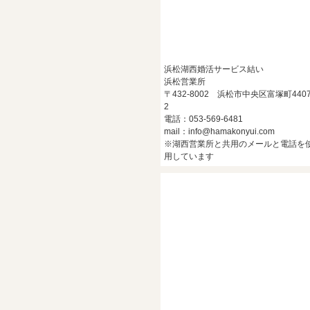
浜松湖西婚活サービス結い
浜松営業所
〒432-8002 浜松市中央区富塚町4407
2
電話：053-569-6481
mail：info@hamakonyui.com
※湖西営業所と共用のメールと電話を
用しています