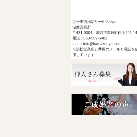
浜松湖西婚活サービス結い
湖西営業所
〒431-0304 湖西市新居町内山291-1
電話：053-569-6481
mail：info@hamakonyui.com
※浜松営業所と共用のメールと電話を
用しています