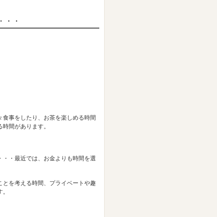
・・・
々食事をしたり、お茶を楽しめる時間
る時間があります。
・・・最近では、お金よりも時間を選
ことを考える時間、プライベートや趣
す。