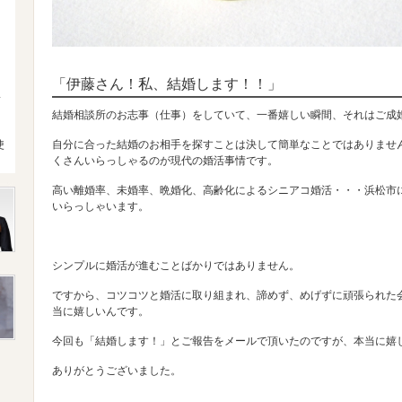
「伊藤さん！私、結婚します！！」
4
結婚相談所のお志事（仕事）をしていて、一番嬉しい瞬間、それはご成
使
自分に合った結婚のお相手を探すことは決して簡単なことではありませ
くさんいらっしゃるのが現代の婚活事情です。
高い離婚率、未婚率、晩婚化、高齢化によるシニアコ婚活・・・浜松市
いらっしゃいます。
シンプルに婚活が進むことばかりではありません。
ですから、コツコツと婚活に取り組まれ、諦めず、めげずに頑張られた
当に嬉しいんです。
今回も「結婚します！」とご報告をメールで頂いたのですが、本当に嬉
ありがとうございました。