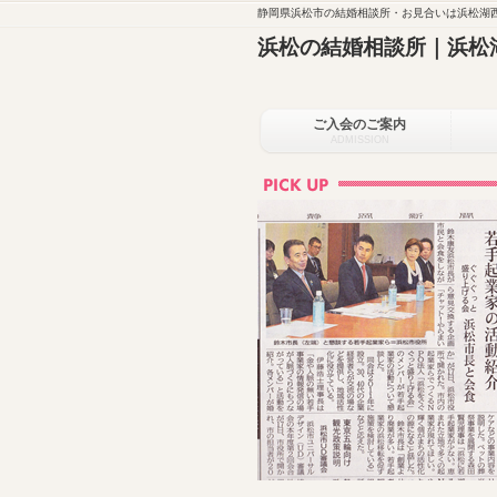
静岡県浜松市の結婚相談所・お見合いは浜松湖西
浜松の結婚相談所｜浜松
ご入会のご案内
ADMISSION