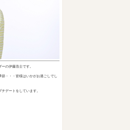
ザーの伊藤浩士です。
季節・・・皆様はいかがお過ごしでし
プチデートをしています。