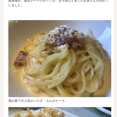
家族連れ、婚活デートのカップル、女子会など多くのお客さんが訪れて
いました。
我が家で大人気のパスタ カルボナーラ。