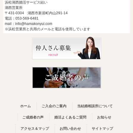
浜松湖西婚活サービス結い
湖西営業所
〒431-0304 湖西市新居町内山291-14
電話：053-569-6481
mail：info@hamakonyui.com
※浜松営業所と共用のメールと電話を使用しています
ホーム
ご入会のご案内
当結婚相談所について
ご成婚者の声
婚活よくあるご質問
お知らせ
アクセス＆マップ
お問い合わせ
サイトマップ