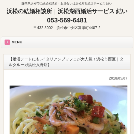
静岡県浜松市の結婚相談所・お見合いは浜松湖西婚活サービス 結い
浜松の結婚相談所｜浜松湖西婚活サービス 結い
053-569-6481
〒432-8002 浜松市中央区富塚町4407-2
MENU
【婚活デートにも♪イタリアンブッフェが大人気！浜松市西区｜タ
ルタルーガ浜松入野店】
2018/05/07