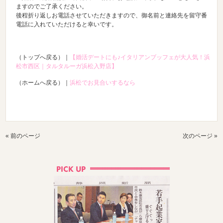
ますのでご了承ください。
後程折り返しお電話させていただきますので、御名前と連絡先を留守番
電話に入れていただけると幸いです。
（トップへ戻る）｜
【婚活デートにも♪イタリアンブッフェが大人気！浜
松市西区｜タルタルーガ浜松入野店】
（ホームへ戻る）｜
浜松でお見合いするなら
« 前のページ
次のページ »