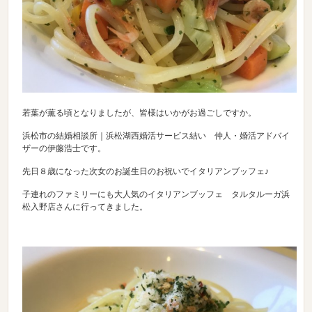
若葉が薫る頃となりましたが、皆様はいかがお過ごしですか。
浜松市の結婚相談所｜浜松湖西婚活サービス結い 仲人・婚活アドバイ
ザーの伊藤浩士です。
先日８歳になった次女のお誕生日のお祝いでイタリアンブッフェ♪
子連れのファミリーにも大人気のイタリアンブッフェ タルタルーガ浜
松入野店さんに行ってきました。