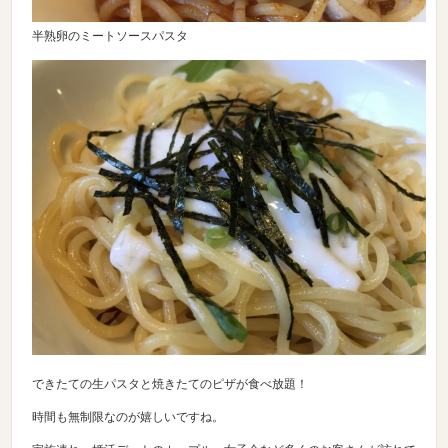
半熟卵のミートソースパスタ
できたての生パスタと焼きたてのピザが食べ放題！
時間も無制限なのが嬉しいですね。