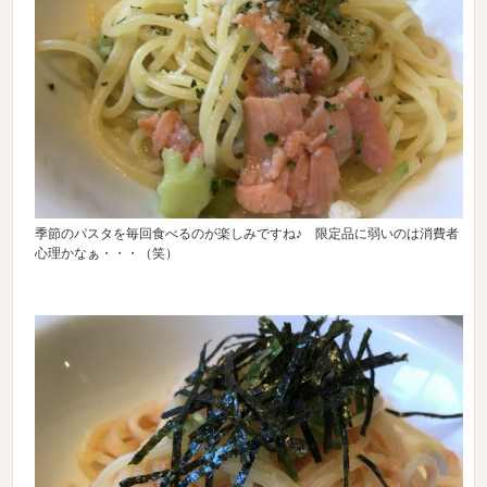
季節のパスタを毎回食べるのが楽しみですね♪ 限定品に弱いのは消費者
心理かなぁ・・・（笑）