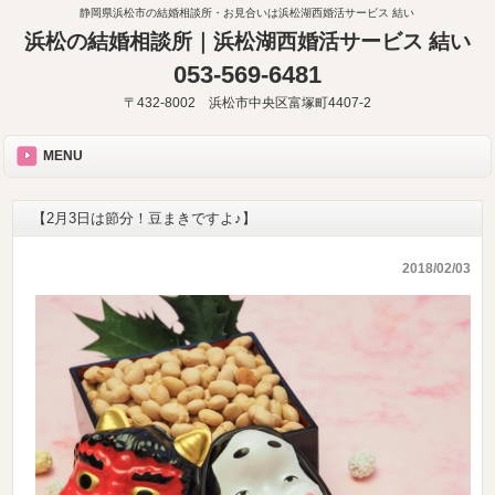
静岡県浜松市の結婚相談所・お見合いは浜松湖西婚活サービス 結い
浜松の結婚相談所｜浜松湖西婚活サービス 結い
053-569-6481
〒432-8002 浜松市中央区富塚町4407-2
MENU
【2月3日は節分！豆まきですよ♪】
2018/02/03