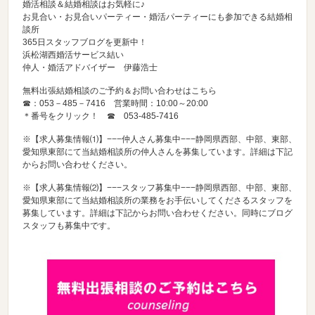
婚活相談＆結婚相談はお気軽に♪
お見合い・お見合いパーティー・婚活パーティーにも参加できる結婚相
談所
365日スタッフブログを更新中！
浜松湖西婚活サービス結い
仲人・婚活アドバイザー 伊藤浩士
無料出張結婚相談のご予約＆お問い合わせはこちら
☎：053－485－7416 営業時間：10:00～20:00
＊番号をクリック！ ☎
053-485-7416
※【求人募集情報⑴】−−−仲人さん募集中−−−静岡県西部、中部、東部、
愛知県東部にて当結婚相談所の仲人さんを募集しています。詳細は下記
からお問い合わせください。
※【求人募集情報⑵】−−−スタッフ募集中−−−静岡県西部、中部、東部、
愛知県東部にて当結婚相談所の業務をお手伝いしてくださるスタッフを
募集しています。詳細は下記からお問い合わせください。同時にブログ
スタッフも募集中です。