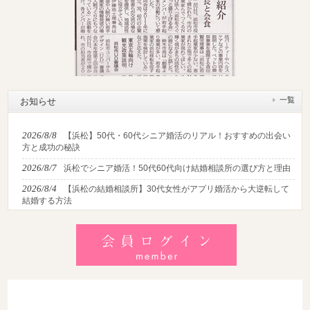
一覧
お知らせ
2026/8/8
【浜松】50代・60代シニア婚活のリアル！おすすめの出会い
方と成功の秘訣
2026/8/7
浜松でシニア婚活！50代60代向け結婚相談所の選び方と理由
2026/8/4
【浜松の結婚相談所】30代女性がアプリ婚活から大逆転して
結婚する方法
2026/8/2
【2026最新】猛暑でも成婚！夏の婚活おすすめイベント＆涼
しいデートの服装・スポット徹底解説
2026/7/28
【浜松】アラフォー男性が婚活で無双する3つの戦略！30代
後半・40代からの大人の成婚術