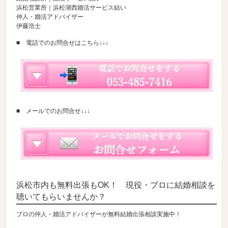
浜松営業所｜浜松湖西婚活サービス結い
仲人・婚活アドバイザー
伊藤浩士
■ 電話でのお問合せはこちら↓↓↓
■ メールでのお問合せ↓↓↓
浜松市内も無料出張もOK！ 現役・プロに結婚相談を
聴いてもらいませんか？
プロの仲人・婚活アドバイザーが無料結婚出張相談実施中！