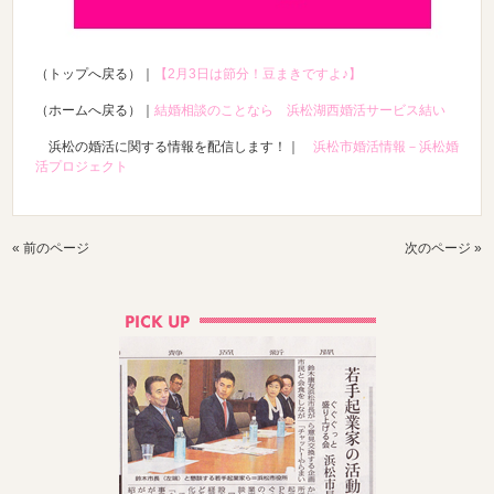
（トップへ戻る）｜
【2月3日は節分！豆まきですよ♪】
（ホームへ戻る）｜
結婚相談のことなら 浜松湖西婚活サービス結い
浜松の婚活に関する情報を配信します！｜
浜松市婚活情報－浜松婚
活プロジェクト
« 前のページ
次のページ »