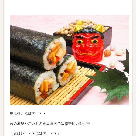
鬼は外、福は内・・・
家の邪鬼や悪いものを豆まきでは威勢良い掛け声
「鬼は外・・・福は内・・・」