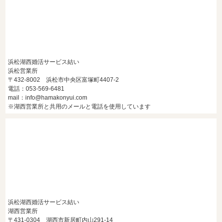
浜松湖西婚活サービス結い
浜松営業所
〒432-8002 浜松市中央区富塚町4407-2
電話：053-569-6481
mail：info@hamakonyui.com
※湖西営業所と共用のメールと電話を使用しています
浜松湖西婚活サービス結い
湖西営業所
〒431-0304 湖西市新居町内山291-14