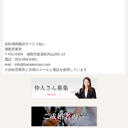
浜松湖西婚活サービス結い
湖西営業所
〒431-0304 湖西市新居町内山291-14
電話：053-569-6481
mail：info@hamakonyui.com
※浜松営業所と共用のメールと電話を使用しています