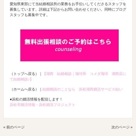
愛知県東部にて当結婚相談所の業務をお手伝いしてくださるスタッフを
募集しています。詳細は下記からお問い合わせください。同時にブログ
スタッフも募集中です。
（トップへ戻る）｜
【湖西 結婚相談｜珈琲所 コメダ珈琲 湖西店に
て結婚相談♪】
（ホームへ戻る）｜
結婚相談のことなら 浜松湖西婚活サービス結い
●浜松の婚活情報を配信します！
浜松市婚活情報－浜松婚活プロジェクト
« 前のページ
次のページ »