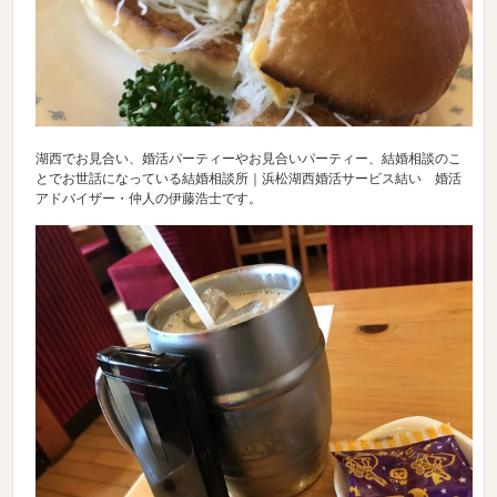
湖西でお見合い、婚活パーティーやお見合いパーティー、結婚相談のこ
とでお世話になっている結婚相談所｜浜松湖西婚活サービス結い 婚活
アドバイザー・仲人の伊藤浩士です。