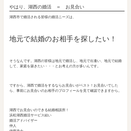
やはり、湖西の婚活 ＝ お見合い
湖西市で婚活される皆様の婚活ニーズは、
地元で結婚のお相手を探したい！
そうなんです。湖西の皆様は地元で婚活し、地元で出逢い、地元で結婚
して、家庭を築きたい・・・とお考えの方が多いんです。
ですから、湖西で婚活をするならお見合いがベスト！お見合いでした
ら、事前にお見合いのお相手のプロフィールを見て確認できますから。
湖西でお見合いのできる結婚相談所！
浜松湖西婚活サービス結い
婚活アドバイザー
仲人