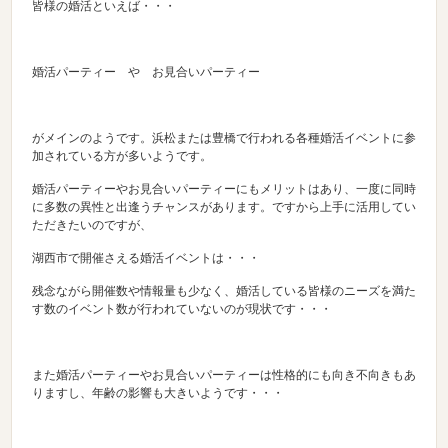
皆様の婚活といえば・・・
婚活パーティー や お見合いパーティー
がメインのようです。浜松または豊橋で行われる各種婚活イベントに参
加されている方が多いようです。
婚活パーティーやお見合いパーティーにもメリットはあり、一度に同時
に多数の異性と出逢うチャンスがあります。ですから上手に活用してい
ただきたいのですが、
湖西市で開催さえる婚活イベントは・・・
残念ながら開催数や情報量も少なく、婚活している皆様のニーズを満た
す数のイベント数が行われていないのが現状です・・・
また婚活パーティーやお見合いパーティーは性格的にも向き不向きもあ
りますし、年齢の影響も大きいようです・・・