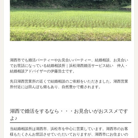
湖西市でも婚活パーティーやお見合いパーティー、結婚相談、お見合い
でお世話になっている結婚相談所｜浜松湖西婚活サービス結い 仲人・
結婚相談アドバイザーの伊藤浩士です。
先日湖西営業所の近くで結婚相談のご依頼をいただきました。湖西営業
所付近には田んぼも畑もあり、自然豊かで癒されます。
湖西で婚活をするなら・・・お見合いがおススメです
よ♪
当結婚相談所は湖西市、浜松市を中心に営業しています。湖西市のお客
様もたくさんお世話させていただいておりますが、湖西市にお住まいの