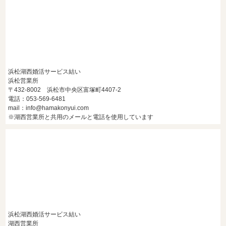
浜松湖西婚活サービス結い
浜松営業所
〒432-8002 浜松市中央区富塚町4407-2
電話：053-569-6481
mail：info@hamakonyui.com
※湖西営業所と共用のメールと電話を使用しています
浜松湖西婚活サービス結い
湖西営業所