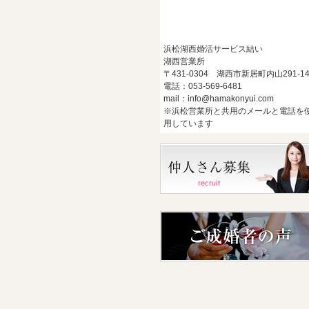
浜松湖西婚活サービス結い
湖西営業所
〒431-0304 湖西市新居町内山291-1
電話：053-569-6481
mail：info@hamakonyui.com
※浜松営業所と共用のメールと電話を
用しています