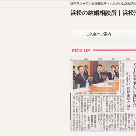
静岡県浜松市の結婚相談所・お見合いは浜松湖西
浜松の結婚相談所｜浜松
ご入会のご案内
ADMISSION