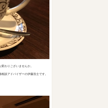
お変わりございませんか。
婚相談アドバイザーの伊藤浩士です。