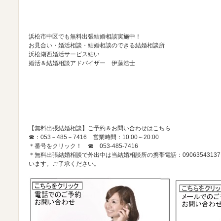
浜松市中区でも無料出張結婚相談実施中！
お見合い・婚活相談・結婚相談のできる結婚相談所
浜松湖西婚活サービス結い
婚活＆結婚相談アドバイザー 伊藤浩士
【無料出張結婚相談】ご予約＆お問い合わせはこちら
☎：053－485－7416 営業時間：10:00～20:00
＊番号をクリック！ ☎
053-485-7416
＊無料出張結婚相談で外出中は当結婚相談所の携帯電話：090635431
います。ご了承ください。