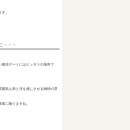
ます。
に・・・
い婚活デートにはピッタリの場所で
雰囲気も和と洋を感じさせる独特の雰
錯覚に陥りますね。