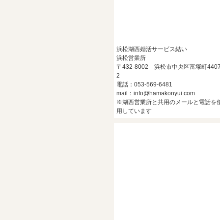
浜松湖西婚活サービス結い
浜松営業所
〒432-8002 浜松市中央区富塚町4407
2
電話：053-569-6481
mail：info@hamakonyui.com
※湖西営業所と共用のメールと電話を
用しています