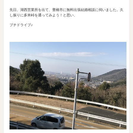
先日、湖西営業所を出て、豊橋市に無料出張結婚相談に伺いました。久
し振りに多米峠を通ってみよう！と思い、
プチドライブ♪