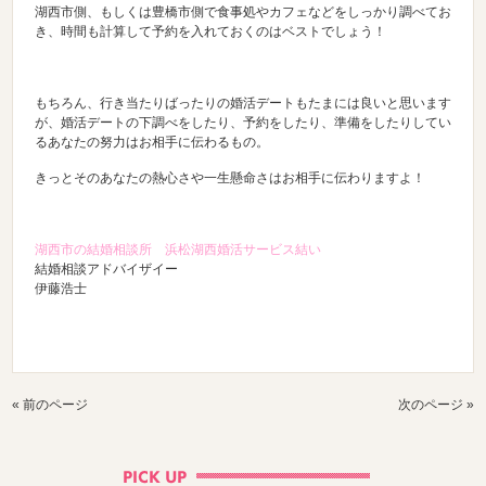
湖西市側、もしくは豊橋市側で食事処やカフェなどをしっかり調べてお
き、時間も計算して予約を入れておくのはベストでしょう！
もちろん、行き当たりばったりの婚活デートもたまには良いと思います
が、婚活デートの下調べをしたり、予約をしたり、準備をしたりしてい
るあなたの努力はお相手に伝わるもの。
きっとそのあなたの熱心さや一生懸命さはお相手に伝わりますよ！
湖西市の結婚相談所 浜松湖西婚活サービス結い
結婚相談アドバイザイー
伊藤浩士
« 前のページ
次のページ »