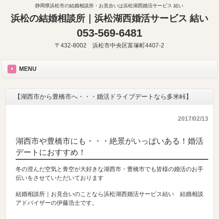
静岡県浜松市の結婚相談所・お見合いは浜松湖西婚活サービス 結い
浜松の結婚相談所｜浜松湖西婚活サービス 結い
053-569-6481
〒432-8002 浜松市中央区富塚町4407-2
MENU
【湖西市から豊橋市へ・・・婚活ドライブデートなら多米峠】
2017/02/13
湖西市や豊橋市にも・・・絶景がいっぱいある！婚活
デートにおすすめ！
冬の澄んだ空気と青空が大好きな湖西市・豊橋市でも皆様の婚活のお手
伝いをさせていただいております
結婚相談所｜お見合いのことなら浜松湖西婚活サービス結い 結婚相談
アドバイザーの伊藤浩士です。