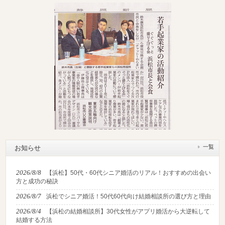
一覧
お知らせ
2026/8/8
【浜松】50代・60代シニア婚活のリアル！おすすめの出会い
方と成功の秘訣
2026/8/7
浜松でシニア婚活！50代60代向け結婚相談所の選び方と理由
2026/8/4
【浜松の結婚相談所】30代女性がアプリ婚活から大逆転して
結婚する方法