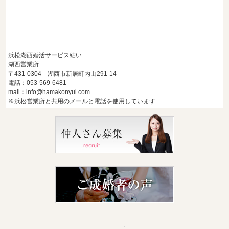
浜松湖西婚活サービス結い
湖西営業所
〒431-0304 湖西市新居町内山291-14
電話：053-569-6481
mail：info@hamakonyui.com
※浜松営業所と共用のメールと電話を使用しています