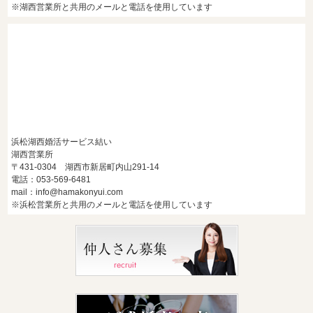
※湖西営業所と共用のメールと電話を使用しています
浜松湖西婚活サービス結い
湖西営業所
〒431-0304 湖西市新居町内山291-14
電話：053-569-6481
mail：info@hamakonyui.com
※浜松営業所と共用のメールと電話を使用しています