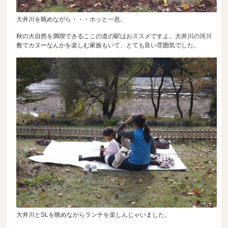
大井川を眺めながら・・・ホッと一息。
秋の大自然を満喫できるここの道の駅はおススメですよ。大井川の河川
敷でカヌーなんかを楽しむ家族もいて、とても良い雰囲気でした。
大井川とSLを眺めながらランチを楽しんじゃいました。