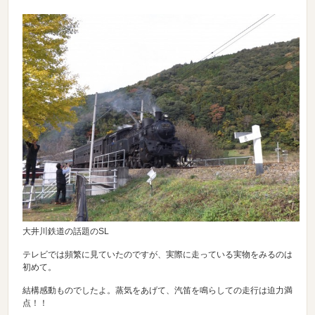
大井川鉄道の話題のSL
テレビでは頻繁に見ていたのですが、実際に走っている実物をみるのは
初めて。
結構感動ものでしたよ。蒸気をあげて、汽笛を鳴らしての走行は迫力満
点！！