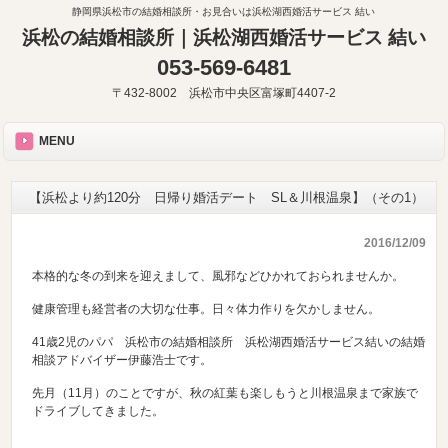
静岡県浜松市の結婚相談所・お見合いは浜松湖西婚活サービス 結い
浜松の結婚相談所｜浜松湖西婚活サービス 結い
053-569-6481
〒432-8002 浜松市中央区富塚町4407-2
MENU
【浜松より約120分 日帰り婚活デート SL＆川根温泉】（その1）
2016/12/09
本格的な冬の到来を迎えまして、風邪などひかれておられませんか。
健康管理も経営者の大切な仕事。日々体力作りを欠かしません。
41歳2児のパパ 浜松市の結婚相談所 浜松湖西婚活サービス結いの結婚
相談アドバイザー伊藤浩士です。
先月（11月）のことですが、秋の紅葉も楽しもうと川根温泉まで家族で
ドライブしてきました。