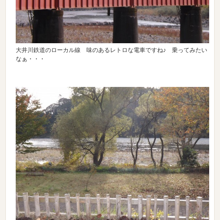
大井川鉄道のローカル線 味のあるレトロな電車ですね♪ 乗ってみたい
なぁ・・・