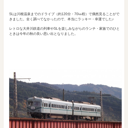
SLは川根温泉までのドライブ（約120分・70㎞程）で偶然見ることがで
きました。全く調べてなかったので、本当にラッキー・幸運でした♪
レトロな大井川鉄道の列車やSLを楽しみながらのランチ・家族でのひと
ときは今年の秋の良い思い出となりました。