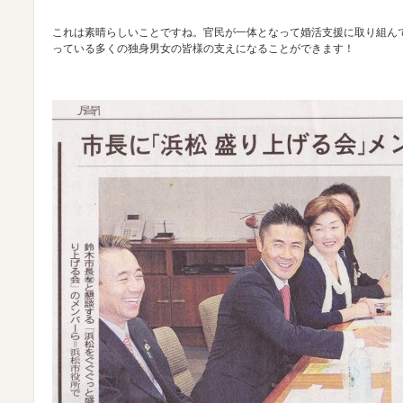
これは素晴らしいことですね。官民が一体となって婚活支援に取り組ん
っている多くの独身男女の皆様の支えになることができます！