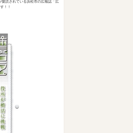
が愛読されている浜松市の広報誌「広
です！！