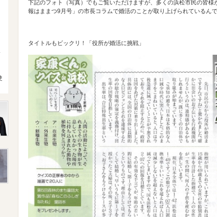
下記のフォト（写真）でもご覧いただけますが、多くの浜松市民の皆様
報はままつ9月号」の市長コラムで婚活のことが取り上げられているん
タイトルもビックリ！「役所が婚活に挑戦」
4
使