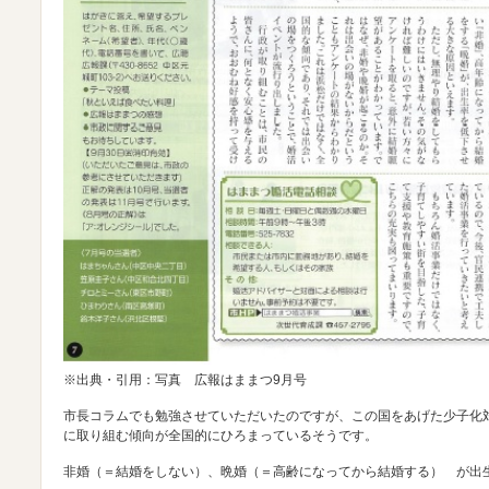
※出典・引用：写真 広報はままつ9月号
市長コラムでも勉強させていただいたのですが、この国をあげた少子化
に取り組む傾向が全国的にひろまっているそうです。
非婚（＝結婚をしない）、晩婚（＝高齢になってから結婚する） が