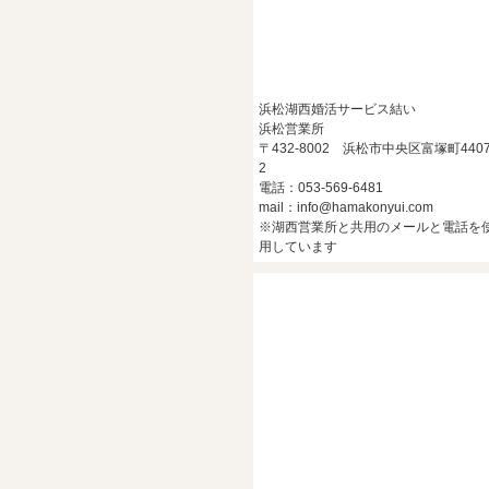
浜松湖西婚活サービス結い
浜松営業所
〒432-8002 浜松市中央区富塚町4407
2
電話：053-569-6481
mail：info@hamakonyui.com
※湖西営業所と共用のメールと電話を
用しています