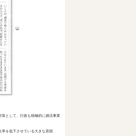
対策として、行政も積極的に婚活事業
出生率を低下させている大きな原因