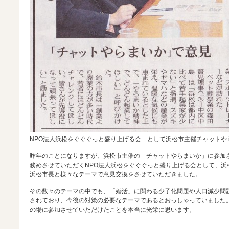
NPO法人浜松をぐぐぐっと盛り上げる会 として浜松市主催チャットや
昨年のことになりますが、浜松市主催の「チャットやらまいか」に参加
務めさせていただくNPO法人浜松をぐぐぐっと盛り上げる会として、浜
浜松市長と様々なテーマで意見交換をさせていただきました。
その数々のテーマの中でも、「婚活」に関わる少子化問題や人口減少問
されており、今後の対策の必要なテーマであるとおっしゃっていました
の場に参加させていただけたことを本当に光栄に思います。