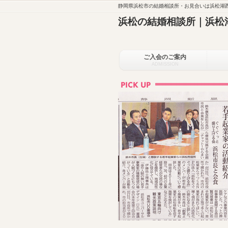
静岡県浜松市の結婚相談所・お見合いは浜松湖西
浜松の結婚相談所｜浜松
ご入会のご案内
ADMISSION