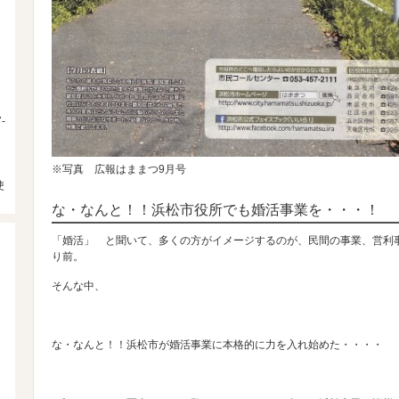
-
※写真 広報はままつ9月号
使
な・なんと！！浜松市役所でも婚活事業を・・・！
「婚活」 と聞いて、多くの方がイメージするのが、民間の事業、営利
り前。
そんな中、
な・なんと！！浜松市が婚活事業に本格的に力を入れ始めた・・・・