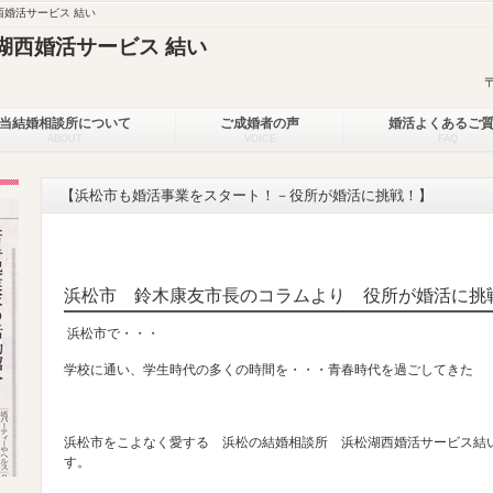
婚活サービス 結い
湖西婚活サービス 結い
当結婚相談所について
ご成婚者の声
婚活よくあるご
ABOUT
VOICE
FAQ
【浜松市も婚活事業をスタート！－役所が婚活に挑戦！】
浜松市 鈴木康友市長のコラムより 役所が婚活に挑
浜松市で・・・
学校に通い、学生時代の多くの時間を・・・青春時代を過ごしてきた
浜松市をこよなく愛する 浜松の結婚相談所 浜松湖西婚活サービス結
す。