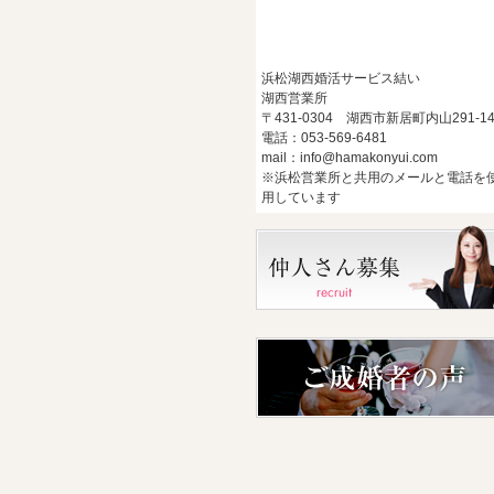
浜松湖西婚活サービス結い
湖西営業所
〒431-0304 湖西市新居町内山291-1
電話：053-569-6481
mail：info@hamakonyui.com
※浜松営業所と共用のメールと電話を
用しています