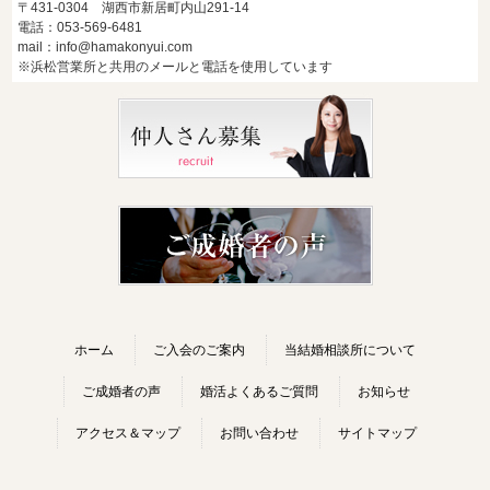
〒431-0304 湖西市新居町内山291-14
電話：053-569-6481
mail：info@hamakonyui.com
※浜松営業所と共用のメールと電話を使用しています
ホーム
ご入会のご案内
当結婚相談所について
ご成婚者の声
婚活よくあるご質問
お知らせ
アクセス＆マップ
お問い合わせ
サイトマップ