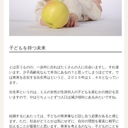
子どもを持つ未来
とは言うものの、一歩外に出ればたくさんの人に出会いますし、すれ違
います。少子高齢化なんて本当にあるの？と思ってしまうほどです。で
は将来を左右する出生率はというと、２０１５年は１．４６となってい
ます。
出生率というのは、１人の女性が生涯何人の子どもを産むかの推計を言
いますので、やはりちょっとずつ人口は減少傾向にあるみたいですね。
結婚するにあたっては、子どもの将来像など話し合う必要があると感じ
ます。ただ、社会がどうとかは気にせずに、自分の理想を素直に相手に
伝えることが最善だと思います。将来を考えるのなら、子どものことを