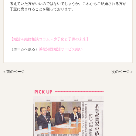
考えていた方がいいのではないでしょうか。これからご結婚される方が
子宝に恵まれることを願っております。
【婚活＆結婚相談コラム－少子化と子供の未来】
（ホームへ戻る）
浜松湖西婚活サービス結い
« 前のページ
次のページ »