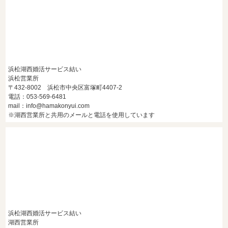
浜松湖西婚活サービス結い
浜松営業所
〒432-8002 浜松市中央区富塚町4407-2
電話：053-569-6481
mail：info@hamakonyui.com
※湖西営業所と共用のメールと電話を使用しています
浜松湖西婚活サービス結い
湖西営業所