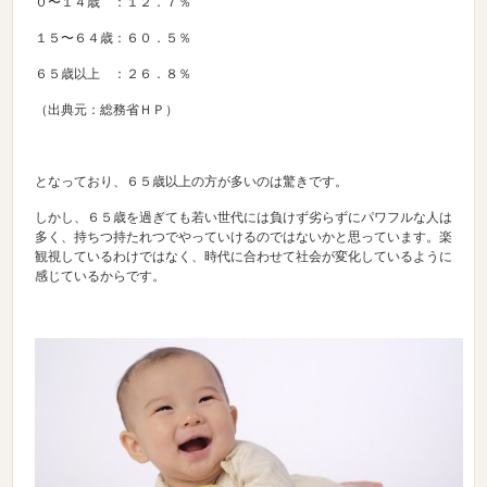
０〜１４歳 ：１２．７％
１５〜６４歳：６０．５％
６５歳以上 ：２６．８％
（出典元：総務省ＨＰ）
となっており、６５歳以上の方が多いのは驚きです。
しかし、６５歳を過ぎても若い世代には負けず劣らずにパワフルな人は
多く、持ちつ持たれつでやっていけるのではないかと思っています。楽
観視しているわけではなく、時代に合わせて社会が変化しているように
感じているからです。