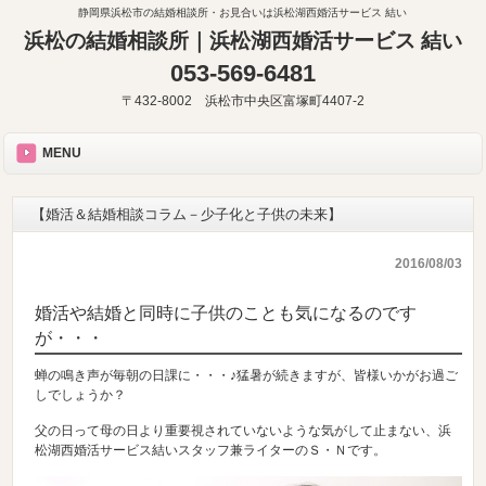
静岡県浜松市の結婚相談所・お見合いは浜松湖西婚活サービス 結い
浜松の結婚相談所｜浜松湖西婚活サービス 結い
053-569-6481
〒432-8002 浜松市中央区富塚町4407-2
MENU
【婚活＆結婚相談コラム－少子化と子供の未来】
2016/08/03
婚活や結婚と同時に子供のことも気になるのです
が・・・
蝉の鳴き声が毎朝の日課に・・・♪猛暑が続きますが、皆様いかがお過ご
しでしょうか？
父の日って母の日より重要視されていないような気がして止まない、浜
松湖西婚活サービス結いスタッフ兼ライターのＳ・Ｎです。