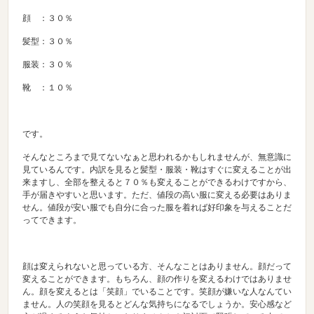
顔 ：３０％
髪型：３０％
服装：３０％
靴 ：１０％
です。
そんなところまで見てないなぁと思われるかもしれませんが、無意識に
見ているんです。内訳を見ると髪型・服装・靴はすぐに変えることが出
来ますし、全部を整えると７０％も変えることができるわけですから、
手が届きやすいと思います。ただ、値段の高い服に変える必要はありま
せん。値段が安い服でも自分に合った服を着れば好印象を与えることだ
ってできます。
顔は変えられないと思っている方、そんなことはありません。顔だって
変えることができます。もちろん、顔の作りを変えるわけではありませ
ん。顔を変えるとは「笑顔」でいることです。笑顔が嫌いな人なんてい
ません。人の笑顔を見るとどんな気持ちになるでしょうか。安心感など