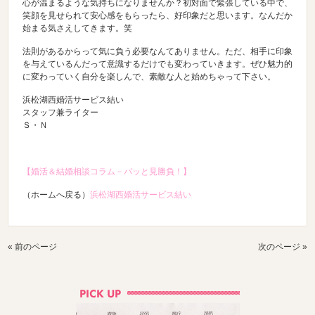
心が温まるような気持ちになりませんか？初対面で緊張している中で、
笑顔を見せられて安心感をもらったら、好印象だと思います。なんだか
始まる気さえしてきます。笑
法則があるからって気に負う必要なんてありません。ただ、相手に印象
を与えているんだって意識するだけでも変わっていきます。ぜひ魅力的
に変わっていく自分を楽しんで、素敵な人と始めちゃって下さい。
浜松湖西婚活サービス結い
スタッフ兼ライター
Ｓ・Ｎ
【婚活＆結婚相談コラム－パッと見勝負！】
（ホームへ戻る）
浜松湖西婚活サービス結い
« 前のページ
次のページ »