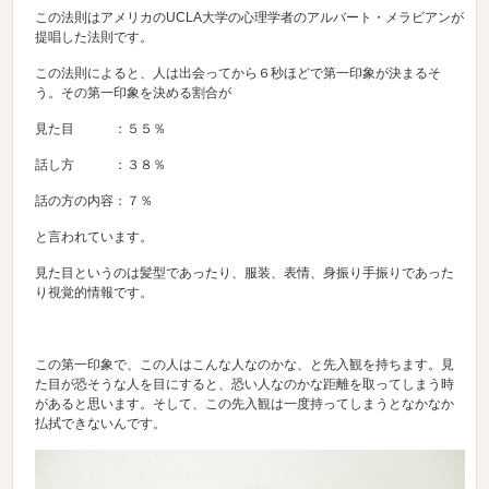
この法則はアメリカのUCLA大学の心理学者のアルバート・メラビアンが
提唱した法則です。
この法則によると、人は出会ってから６秒ほどで第一印象が決まるそ
う。その第一印象を決める割合が
見た目 ：５５％
話し方 ：３８％
話の方の内容：７％
と言われています。
見た目というのは髪型であったり、服装、表情、身振り手振りであった
り視覚的情報です。
この第一印象で、この人はこんな人なのかな、と先入観を持ちます。見
た目が恐そうな人を目にすると、恐い人なのかな距離を取ってしまう時
があると思います。そして、この先入観は一度持ってしまうとなかなか
払拭できないんです。