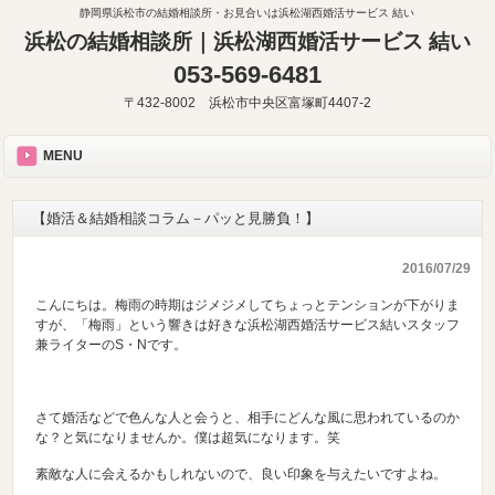
静岡県浜松市の結婚相談所・お見合いは浜松湖西婚活サービス 結い
浜松の結婚相談所｜浜松湖西婚活サービス 結い
053-569-6481
〒432-8002 浜松市中央区富塚町4407-2
MENU
【婚活＆結婚相談コラム－パッと見勝負！】
2016/07/29
こんにちは。梅雨の時期はジメジメしてちょっとテンションが下がりま
すが、「梅雨」という響きは好きな浜松湖西婚活サービス結いスタッフ
兼ライターのS・Nです。
さて婚活などで色んな人と会うと、相手にどんな風に思われているのか
な？と気になりませんか。僕は超気になります。笑
素敵な人に会えるかもしれないので、良い印象を与えたいですよね。