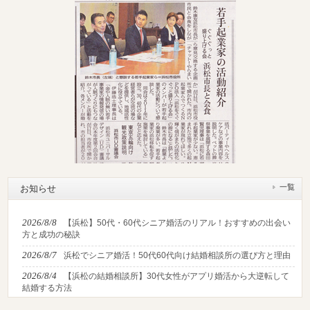
一覧
お知らせ
2026/8/8
【浜松】50代・60代シニア婚活のリアル！おすすめの出会い
方と成功の秘訣
2026/8/7
浜松でシニア婚活！50代60代向け結婚相談所の選び方と理由
2026/8/4
【浜松の結婚相談所】30代女性がアプリ婚活から大逆転して
結婚する方法
2026/8/2
【2026最新】猛暑でも成婚！夏の婚活おすすめイベント＆涼