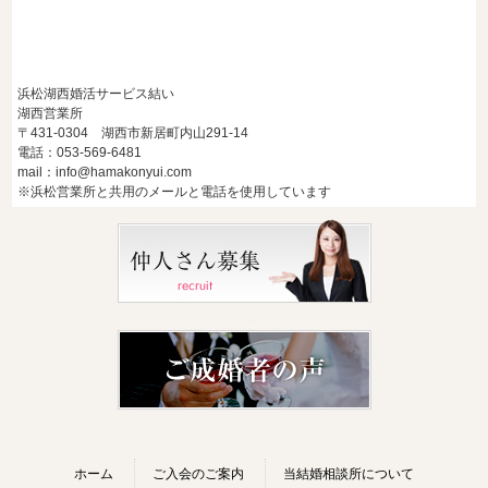
浜松湖西婚活サービス結い
湖西営業所
〒431-0304 湖西市新居町内山291-14
電話：053-569-6481
mail：info@hamakonyui.com
※浜松営業所と共用のメールと電話を使用しています
ホーム
ご入会のご案内
当結婚相談所について