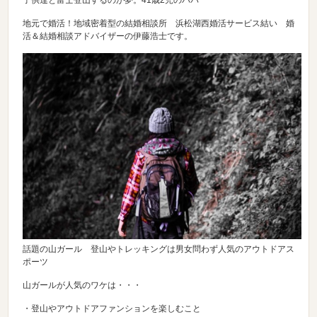
子供達と富士登山するのが夢。41歳2児のパパ
地元で婚活！地域密着型の結婚相談所 浜松湖西婚活サービス結い 婚
活＆結婚相談アドバイザーの伊藤浩士です。
話題の山ガール 登山やトレッキングは男女問わず人気のアウトドアス
ポーツ
山ガールが人気のワケは・・・
・登山やアウトドアファンションを楽しむこと