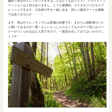
趣味で登山やトレッキングをすることはとてもおススメ♪ アウトドアフ
ァッションは人気もありますし、とても健康的。カラダもココロもリフ
レッシュできます。大自然の中を一緒に歩き、語らう婚活デートは素敵
ではありませんか・・・♪
まず、登山やトレッキングには装備が必要です。まわりに経験者がいた
ら聞いてみるのが一番！もしいらっしゃらなくてもスポーツ店にはコー
ナーがつくられるほど人気ですので、一度顔を出してみてはいかがでし
ょうか・・・