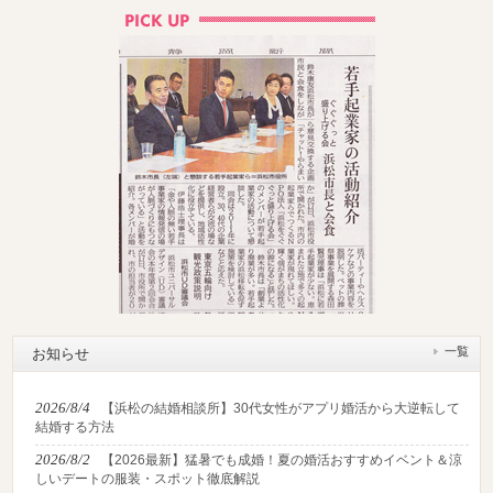
一覧
お知らせ
2026/8/4
【浜松の結婚相談所】30代女性がアプリ婚活から大逆転して
結婚する方法
2026/8/2
【2026最新】猛暑でも成婚！夏の婚活おすすめイベント＆涼
しいデートの服装・スポット徹底解説