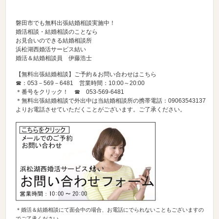
磐田市でも無料出張結婚相談実施中！
婚活相談・結婚相談のことなら
お見合いのできる結婚相談所
浜松湖西婚活サービス結い
婚活＆結婚相談員 伊藤浩士
【無料出張結婚相談】ご予約＆お問い合わせはこちら
☎：053－569－6481 営業時間：10:00～20:00
＊番号をクリック！ ☎
053-569-6481
＊無料出張結婚相談で外出中は当結婚相談所の携帯電話：09063543137
よりお電話させていただくことがございます。ご了承ください。
＊婚活＆結婚相談にて面会中の場合、お電話にでられないこともございますの
でご了承ください。