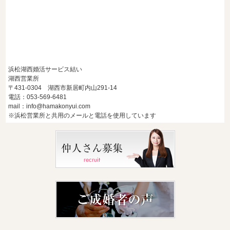
浜松湖西婚活サービス結い
湖西営業所
〒431-0304 湖西市新居町内山291-14
電話：053-569-6481
mail：info@hamakonyui.com
※浜松営業所と共用のメールと電話を使用しています