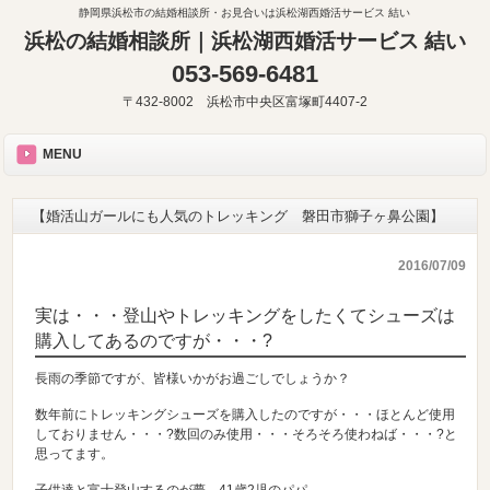
静岡県浜松市の結婚相談所・お見合いは浜松湖西婚活サービス 結い
浜松の結婚相談所｜浜松湖西婚活サービス 結い
053-569-6481
〒432-8002 浜松市中央区富塚町4407-2
MENU
【婚活山ガールにも人気のトレッキング 磐田市獅子ヶ鼻公園】
2016/07/09
実は・・・登山やトレッキングをしたくてシューズは
購入してあるのですが・・・?
長雨の季節ですが、皆様いかがお過ごしでしょうか？
数年前にトレッキングシューズを購入したのですが・・・ほとんど使用
しておりません・・・?数回のみ使用・・・そろそろ使わねば・・・?と
思ってます。