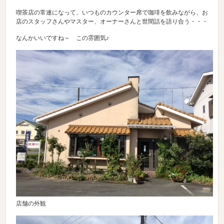
喫茶店の常連になって、いつものカウンター席で珈琲を飲みながら、お
店のスタッフさんやマスター、オーナーさんと世間話を語り合う・・・
なんかいいですね～ この雰囲気♪
店舗の外観