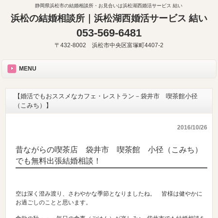
静岡県浜松市の結婚相談所・お見合いは浜松湖西婚活サービス 結い
浜松の結婚相談所｜浜松湖西婚活サービス 結い
053-569-6481
〒432-8002 浜松市中央区富塚町4407-2
MENU
【婚活でもおススメなカフェ・レストラン－袋井市 喫茶館小径
（こみち）】
2016/10/26
昔ながらの喫茶店 袋井市 喫茶館 小径（こみち）
でも無料出張結婚相談！
空は深く澄み渡り、さわやかな季節となりましたね。 皆様は健やかに
お過ごしのことと思います。