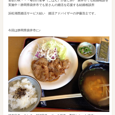
食欲の秋・・・毎日の食事（ごはん）が楽しみ♪ 袋井市でも結婚相談を
実施中！静岡県袋井市でも皆さんの婚活を応援する結婚相談所
浜松湖西婚活サービス結い 婚活アドバイザーの伊藤浩士です。
今回は静岡県袋井市に♪