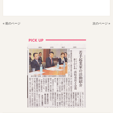
« 前のページ
次のページ »