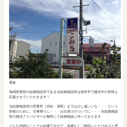
看板
地域密着型の結婚相談所である当結婚相談所は袋井市で婚活中の皆様も
応援させていただきます！
当結婚相談所の営業所（浜松・湖西）までは少し遠いいな・・・という
皆様のために、仕事帰りに・・・お出掛けのついでに・・・当結婚相談
所の婚活アドバイザーが無料にて結婚相談に伺っております。
どんな些細なことでも結構ですので、遠慮なくご相談いただければと思