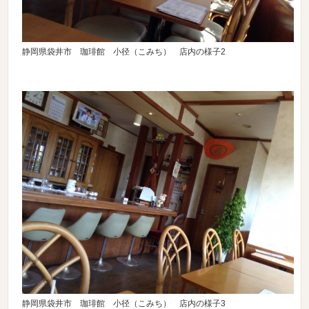
静岡県袋井市 珈琲館 小径（こみち） 店内の様子2
静岡県袋井市 珈琲館 小径（こみち） 店内の様子3