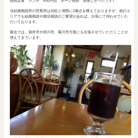
焼肉定食 ランチ 950円也 ポーク焼肉 美味しかったです♪
当結婚相談所の営業所は浜松と湖西に2拠点を構えておりますが、他のエ
リアでも結婚相談や婚活相談のご要望があれば、出張にて伺わせていた
だいております。
最近では、袋井市や掛川市、菊川市方面にも出張させていただくことが
増えてきています。