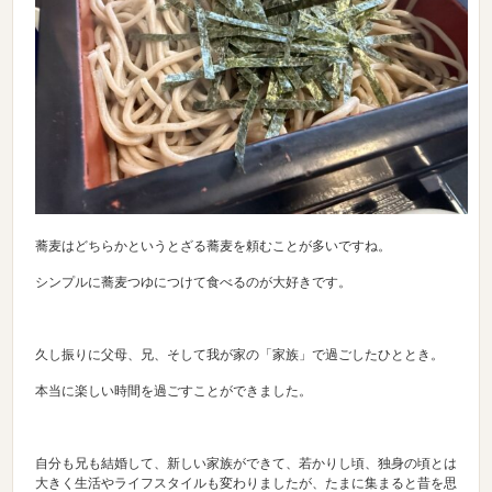
蕎麦はどちらかというとざる蕎麦を頼むことが多いですね。
シンプルに蕎麦つゆにつけて食べるのが大好きです。
久し振りに父母、兄、そして我が家の「家族」で過ごしたひととき。
本当に楽しい時間を過ごすことができました。
自分も兄も結婚して、新しい家族ができて、若かりし頃、独身の頃とは
大きく生活やライフスタイルも変わりましたが、たまに集まると昔を思