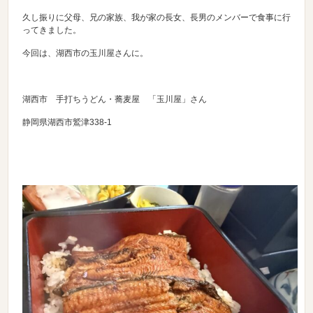
久し振りに父母、兄の家族、我が家の長女、長男のメンバーで食事に行
ってきました。
今回は、湖西市の玉川屋さんに。
湖西市 手打ちうどん・蕎麦屋 「玉川屋」さん
静岡県湖西市鷲津338-1