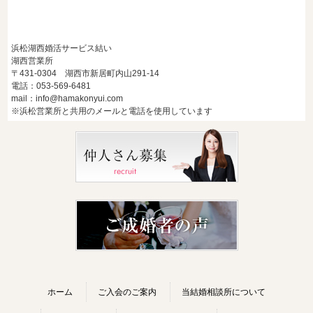
浜松湖西婚活サービス結い
湖西営業所
〒431-0304 湖西市新居町内山291-14
電話：053-569-6481
mail：info@hamakonyui.com
※浜松営業所と共用のメールと電話を使用しています
ホーム
ご入会のご案内
当結婚相談所について