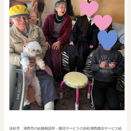
浜松市、湖西市の結婚相談所・婚活サービスの浜松湖西婚活サービス結