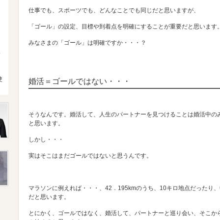
仕事でも、スポーツでも、どんなことでも同じだと思いますが、
「ゴール」の設定、目標や到着点を明確にすることが重要だと思います
みなさまの「ゴール」は明確ですか・・・？
4
使
婚活＝ゴールではない・・・
そうなんです。婚活して、人生のパートナーを見つけることは婚活中の
と思います。
しかし・・・
実はそこはまだゴールではないと思うんです。
マラソンに例えれば・・・、42．195kmのうち、10キロ地点だった
だと思います。
とにかく、ゴールではなく、婚活して、パートナーと巡り会い、そこか