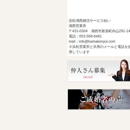
浜松湖西婚活サービス結い
湖西営業所
〒431-0304 湖西市新居町内山291-1
電話：053-569-6481
mail：info@hamakonyui.com
※浜松営業所と共用のメールと電話を
用しています