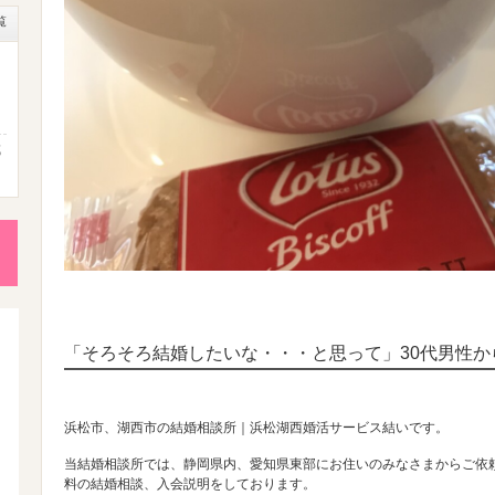
覧
成
性
後
「そろそろ結婚したいな・・・と思って」30代男性
活
浜松市、湖西市の結婚相談所｜浜松湖西婚活サービス結いです。
当結婚相談所では、静岡県内、愛知県東部にお住いのみなさまからご依
料の結婚相談、入会説明をしております。