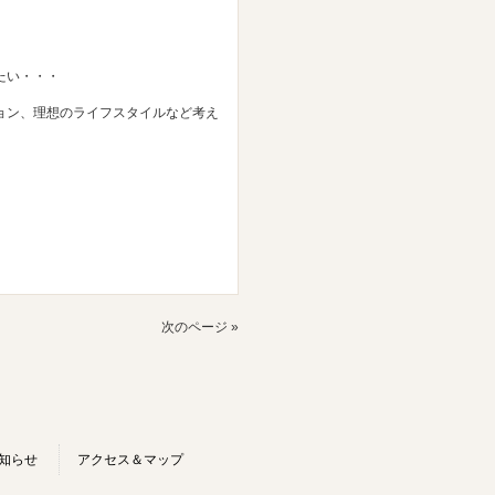
たい・・・
ョン、理想のライフスタイルなど考え
次のページ »
知らせ
アクセス＆マップ