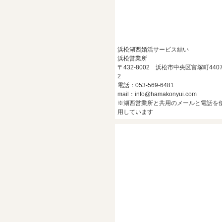
浜松湖西婚活サービス結い
浜松営業所
〒432-8002 浜松市中央区富塚町4407
2
電話：053-569-6481
mail：info@hamakonyui.com
※湖西営業所と共用のメールと電話を
用しています