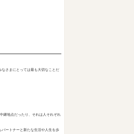
。
みなさまにとっては最も大切なことだ
り、中継地点だったり、それは人それぞれ
らパートナーと新たな生活や人生を歩