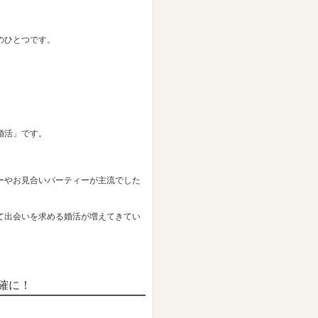
のひとつです。
婚活」です。
ーやお見合いパーティーが主流でした
て出会いを求める婚活が増えてきてい
確に！