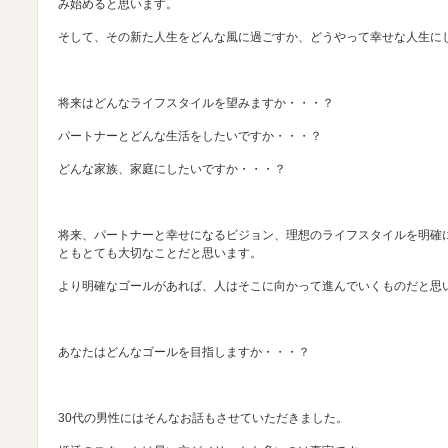
み始めると思います。
そして、その新た人生をどんな風に過ごすか、どうやって幸せな人生に
将来はどんなライフスタイルを望みますか・・・？
パートナーとどんな生活をしたいですか・・・？
どんな家族、家庭にしたいですか・・・？
将来、パートナーと幸せになるビジョン、理想のライフスタイルを明確
ともとても大切なことだと思います。
より明確なゴールがあれば、人はそこに向かって進んでいくものだと思
あなたはどんなゴールを目指しますか・・・？
30代の男性にはそんなお話もさせていただきました。