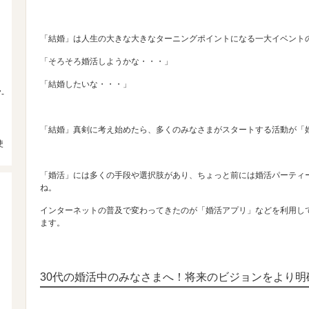
「結婚」は人生の大きな大きなターニングポイントになる一大イベント
「そろそろ婚活しようかな・・・」
「結婚したいな・・・」
-
「結婚」真剣に考え始めたら、多くのみなさまがスタートする活動が「
使
「婚活」には多くの手段や選択肢があり、ちょっと前には婚活パーティ
ね。
インターネットの普及で変わってきたのが「婚活アプリ」などを利用し
ます。
30代の婚活中のみなさまへ！将来のビジョンをより明