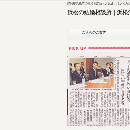
静岡県浜松市の結婚相談所・お見合いは浜松湖西
浜松の結婚相談所｜浜松
ご入会のご案内
ADMISSION