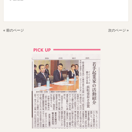
« 前のページ
次のページ »