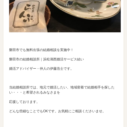
磐田市でも無料出張の結婚相談を実施中！
磐田市の結婚相談所｜浜松湖西婚活サービス結い
婚活アドバイザー・仲人の伊藤浩士です。
当結婚相談所では、地元で婚活したい、地域密着で結婚相手を探した
い・・・と希望されるみなさまを
応援しております。
どんな些細なことでもOKです。お気軽にご相談くださいませ。