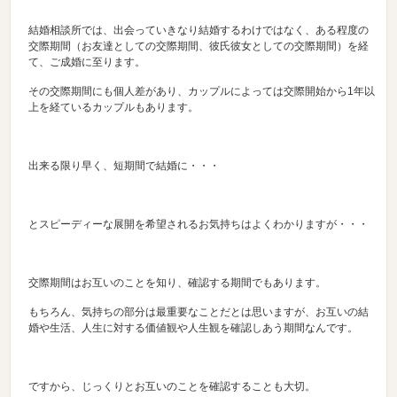
結婚相談所では、出会っていきなり結婚するわけではなく、ある程度の
交際期間（お友達としての交際期間、彼氏彼女としての交際期間）を経
て、ご成婚に至ります。
その交際期間にも個人差があり、カップルによっては交際開始から1年以
上を経ているカップルもあります。
出来る限り早く、短期間で結婚に・・・
とスピーディーな展開を希望されるお気持ちはよくわかりますが・・・
交際期間はお互いのことを知り、確認する期間でもあります。
もちろん、気持ちの部分は最重要なことだとは思いますが、お互いの結
婚や生活、人生に対する価値観や人生観を確認しあう期間なんです。
ですから、じっくりとお互いのことを確認することも大切。