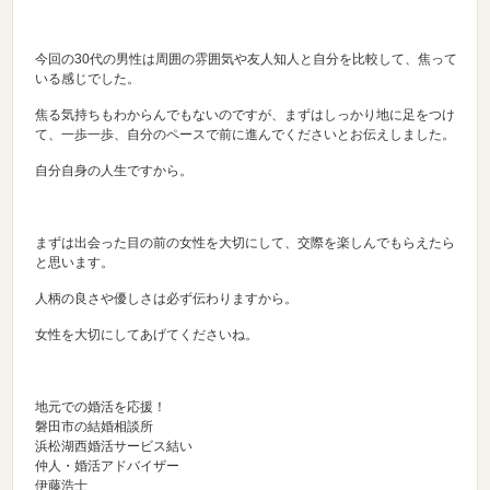
今回の30代の男性は周囲の雰囲気や友人知人と自分を比較して、焦って
いる感じでした。
焦る気持ちもわからんでもないのですが、まずはしっかり地に足をつけ
て、一歩一歩、自分のペースで前に進んでくださいとお伝えしました。
自分自身の人生ですから。
まずは出会った目の前の女性を大切にして、交際を楽しんでもらえたら
と思います。
人柄の良さや優しさは必ず伝わりますから。
女性を大切にしてあげてくださいね。
地元での婚活を応援！
磐田市の結婚相談所
浜松湖西婚活サービス結い
仲人・婚活アドバイザー
伊藤浩士