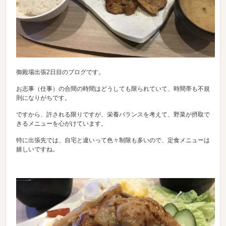
御殿場出張2日目のブログです。
お志事（仕事）の合間の時間はどうしても限られていて、時間帯も不規
則になりがちです。
ですから、許される限りですが、栄養バランスを考えて、野菜が摂取で
きるメニューを心がけています。
特に出張先では、自宅と違いって色々制限も多いので、定食メニューは
嬉しいですね。