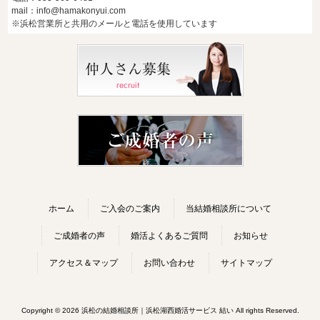
mail：info@hamakonyui.com
※浜松営業所と共用のメールと電話を使用しています
ホーム
ご入会のご案内
当結婚相談所について
ご成婚者の声
婚活よくあるご質問
お知らせ
アクセス＆マップ
お問い合わせ
サイトマップ
Copyright © 2026 浜松の結婚相談所｜浜松湖西婚活サービス 結い All rights Reserved.