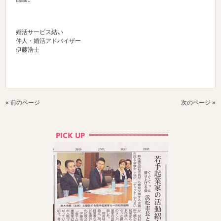
婚活サービス結い
仲人・婚活アドバイザー
伊藤浩士
« 前のページ
次のページ »