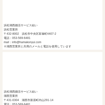
浜松湖西婚活サービス結い
浜松営業所
〒432-8002 浜松市中央区富塚町4407-2
電話：053-569-6481
mail：info@hamakonyui.com
※湖西営業所と共用のメールと電話を使用しています
浜松湖西婚活サービス結い
湖西営業所
〒431-0304 湖西市新居町内山291-14
電話：053-569-6481