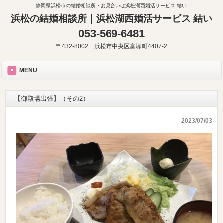
静岡県浜松市の結婚相談所・お見合いは浜松湖西婚活サービス 結い
浜松の結婚相談所｜浜松湖西婚活サービス 結い
053-569-6481
〒432-8002 浜松市中央区富塚町4407-2
MENU
【御殿場出張】（その2）
2023/07/03