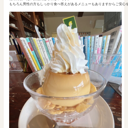
もちろん男性の方もしっかり食べ答えがあるメニューもありますからご安心を