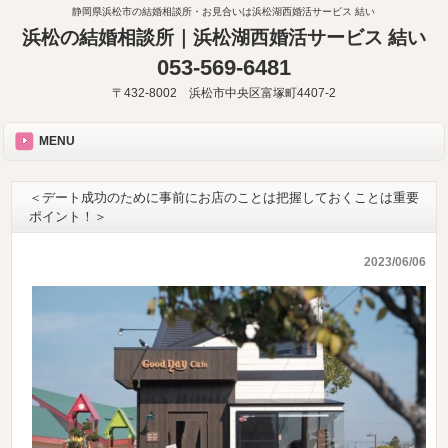
静岡県浜松市の結婚相談所・お見合いは浜松湖西婚活サービス 結い
浜松の結婚相談所｜浜松湖西婚活サービス 結い
053-569-6481
〒432-8002 浜松市中央区富塚町4407-2
MENU
＜デート成功のために事前にお店のことは把握しておくことは重要
ポイント！＞
2023/06/06