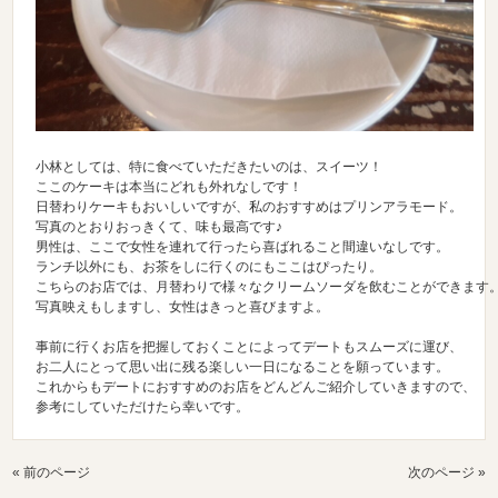
小林としては、特に食べていただきたいのは、スイーツ！

ここのケーキは本当にどれも外れなしです！

日替わりケーキもおいしいですが、私のおすすめはプリンアラモード。

写真のとおりおっきくて、味も最高です♪

男性は、ここで女性を連れて行ったら喜ばれること間違いなしです。

ランチ以外にも、お茶をしに行くのにもここはぴったり。

こちらのお店では、月替わりで様々なクリームソーダを飲むことができます。
写真映えもしますし、女性はきっと喜びますよ。

事前に行くお店を把握しておくことによってデートもスムーズに運び、

お二人にとって思い出に残る楽しい一日になることを願っています。

これからもデートにおすすめのお店をどんどんご紹介していきますので、

参考にしていただけたら幸いです。
« 前のページ
次のページ »