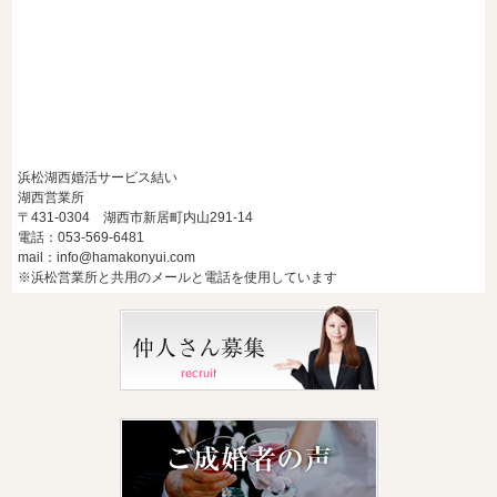
浜松湖西婚活サービス結い
湖西営業所
〒431-0304 湖西市新居町内山291-14
電話：053-569-6481
mail：info@hamakonyui.com
※浜松営業所と共用のメールと電話を使用しています