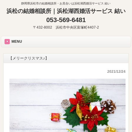
静岡県浜松市の結婚相談所・お見合いは浜松湖西婚活サービス 結い
浜松の結婚相談所｜浜松湖西婚活サービス 結い
053-569-6481
〒432-8002 浜松市中央区富塚町4407-2
MENU
【メリークリスマス♪】
2021/12/24