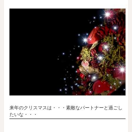
来年のクリスマスは・・・素敵なパートナーと過ごし
たいな・・・