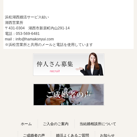
浜松湖西婚活サービス結い
湖西営業所
〒431-0304 湖西市新居町内山291-14
電話：053-569-6481
mail：info@hamakonyui.com
※浜松営業所と共用のメールと電話を使用しています
ホーム
ご入会のご案内
当結婚相談所について
ご成婚者の声
婚活よくあるご質問
お知らせ