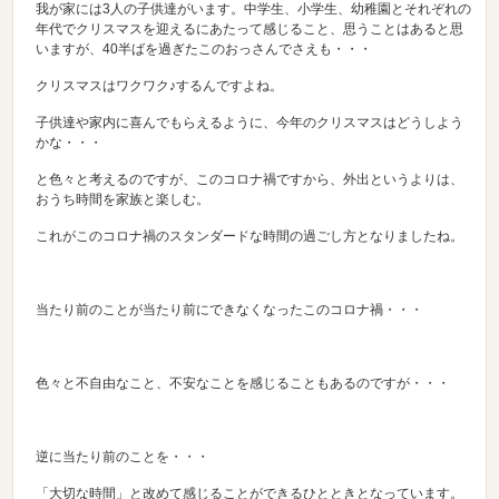
我が家には3人の子供達がいます。中学生、小学生、幼稚園とそれぞれの
年代でクリスマスを迎えるにあたって感じること、思うことはあると思
いますが、40半ばを過ぎたこのおっさんでさえも・・・
クリスマスはワクワク♪するんですよね。
子供達や家内に喜んでもらえるように、今年のクリスマスはどうしよう
かな・・・
と色々と考えるのですが、このコロナ禍ですから、外出というよりは、
おうち時間を家族と楽しむ。
これがこのコロナ禍のスタンダードな時間の過ごし方となりましたね。
当たり前のことが当たり前にできなくなったこのコロナ禍・・・
色々と不自由なこと、不安なことを感じることもあるのですが・・・
逆に当たり前のことを・・・
「大切な時間」と改めて感じることができるひとときとなっています。