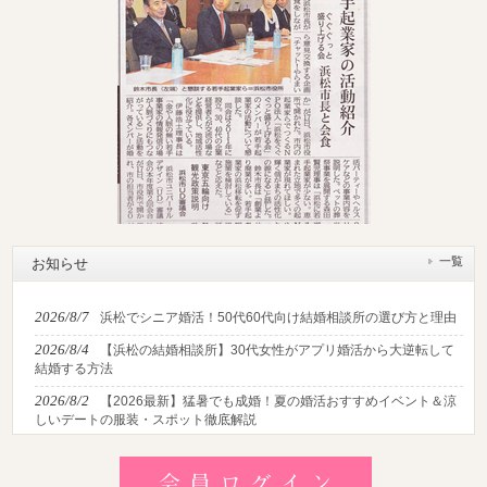
一覧
お知らせ
2026/8/7
浜松でシニア婚活！50代60代向け結婚相談所の選び方と理由
2026/8/4
【浜松の結婚相談所】30代女性がアプリ婚活から大逆転して
結婚する方法
2026/8/2
【2026最新】猛暑でも成婚！夏の婚活おすすめイベント＆涼
しいデートの服装・スポット徹底解説
2026/7/28
【浜松】アラフォー男性が婚活で無双する3つの戦略！30代
後半・40代からの大人の成婚術