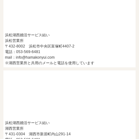
浜松湖西婚活サービス結い
浜松営業所
〒432-8002 浜松市中央区富塚町4407-2
電話：053-569-6481
mail：info@hamakonyui.com
※湖西営業所と共用のメールと電話を使用しています
浜松湖西婚活サービス結い
湖西営業所
〒431-0304 湖西市新居町内山291-14