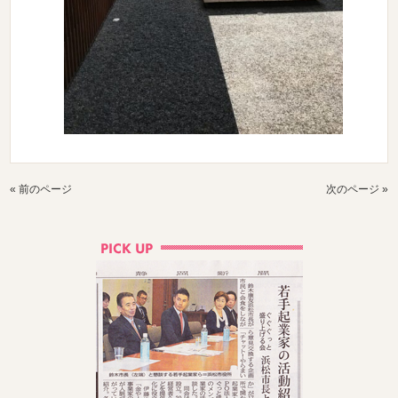
« 前のページ
次のページ »