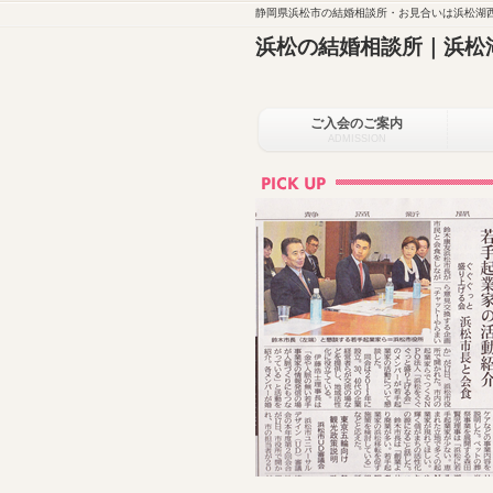
静岡県浜松市の結婚相談所・お見合いは浜松湖西
浜松の結婚相談所｜浜松
ご入会のご案内
ADMISSION