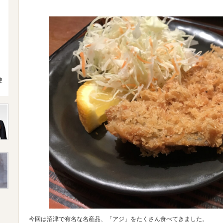
4
使
今回は沼津で有名な名産品、「アジ」をたくさん食べてきました。