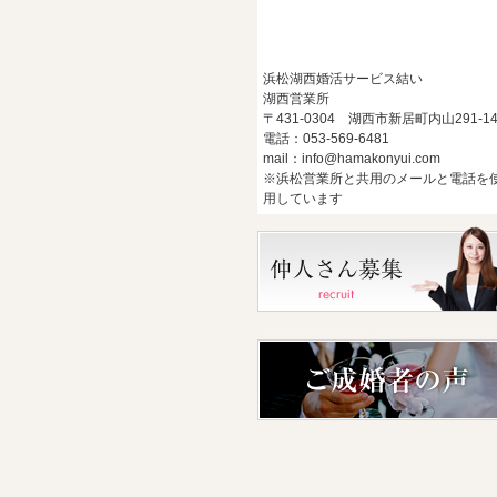
浜松湖西婚活サービス結い
湖西営業所
〒431-0304 湖西市新居町内山291-1
電話：053-569-6481
mail：info@hamakonyui.com
※浜松営業所と共用のメールと電話を
用しています