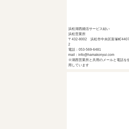
浜松湖西婚活サービス結い
浜松営業所
〒432-8002 浜松市中央区富塚町4407
2
電話：053-569-6481
mail：info@hamakonyui.com
※湖西営業所と共用のメールと電話を
用しています