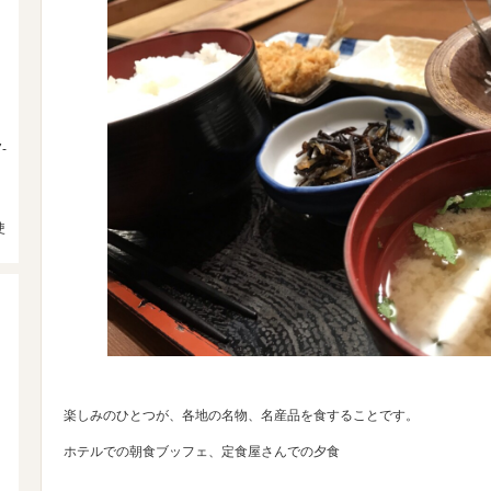
-
使
楽しみのひとつが、各地の名物、名産品を食することです。
ホテルでの朝食ブッフェ、定食屋さんでの夕食