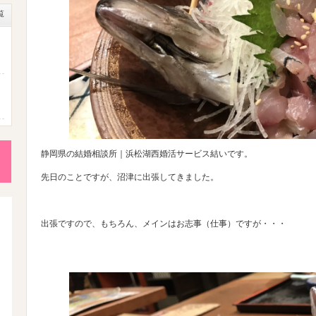
覧
成
静岡県の結婚相談所｜浜松湖西婚活サービス結いです。
先日のことですが、沼津に出張してきました。
性
後
出張ですので、もちろん、メインはお志事（仕事）ですが・・・