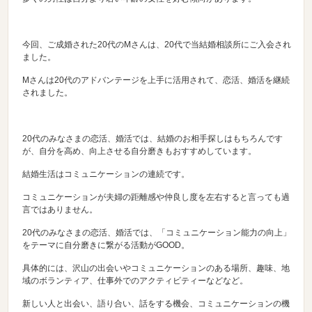
今回、ご成婚された20代のMさんは、20代で当結婚相談所にご入会され
ました。
Mさんは20代のアドバンテージを上手に活用されて、恋活、婚活を継続
されました。
20代のみなさまの恋活、婚活では、結婚のお相手探しはもちろんです
が、自分を高め、向上させる自分磨きもおすすめしています。
結婚生活はコミュニケーションの連続です。
コミュニケーションが夫婦の距離感や仲良し度を左右すると言っても過
言ではありません。
20代のみなさまの恋活、婚活では、「コミュニケーション能力の向上」
をテーマに自分磨きに繋がる活動がGOOD。
具体的には、沢山の出会いやコミュニケーションのある場所、趣味、地
域のボランティア、仕事外でのアクティビティーなどなど。
新しい人と出会い、語り合い、話をする機会、コミュニケーションの機