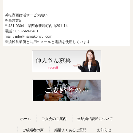
浜松湖西婚活サービス結い
湖西営業所
〒431-0304 湖西市新居町内山291-14
電話：053-569-6481
mail：info@hamakonyui.com
※浜松営業所と共用のメールと電話を使用しています
ホーム
ご入会のご案内
当結婚相談所について
ご成婚者の声
婚活よくあるご質問
お知らせ