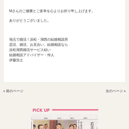
Mさんのご健勝とご多幸を心よりお祈り申し上げます。
ありがとうございました。
地元で婚活！浜松・湖西の結婚相談所
恋活、婚活、お見合い、結婚相談なら
浜松湖西婚活サービス結い
結婚相談アドバイザー・仲人
伊藤浩士
« 前のページ
次のページ »