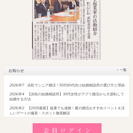
一覧
お知らせ
2026/8/7
浜松でシニア婚活！50代60代向け結婚相談所の選び方と理由
2026/8/4
【浜松の結婚相談所】30代女性がアプリ婚活から大逆転して
結婚する方法
2026/8/2
【2026最新】猛暑でも成婚！夏の婚活おすすめイベント＆涼
しいデートの服装・スポット徹底解説
2026/7/28
【浜松】アラフォー男性が婚活で無双する3つの戦略！30代
後半・40代からの大人の成婚術