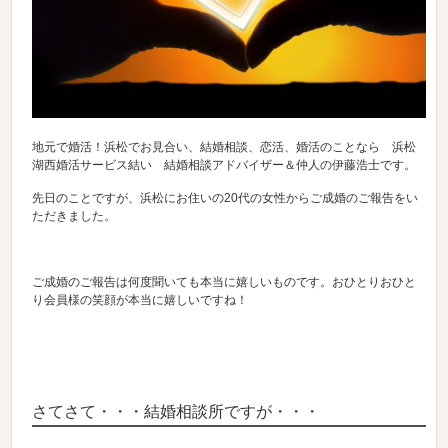
地元で婚活！浜松でお見合い、結婚相談、恋活、婚活のことなら 浜松
湖西婚活サービス結い 結婚相談アドバイザー＆仲人の伊藤浩士です。
先日のことですが、浜松にお住いの20代の女性からご成婚のご報告をい
ただきました。
ご成婚のご報告は何度聞いても本当に嬉しいものです。おひとりおひと
り会員様の笑顔が本当に嬉しいですね！
さてさて・・・結婚相談所ですが・・・