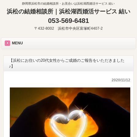
静岡県浜松市の結婚相談所・お見合いは浜松湖西婚活サービス 結い
浜松の結婚相談所｜浜松湖西婚活サービス 結い
053-569-6481
〒432-8002 浜松市中央区富塚町4407-2
MENU
【浜松にお住いの20代女性からご成婚のご報告をいただきました
♪】
2020/11/12