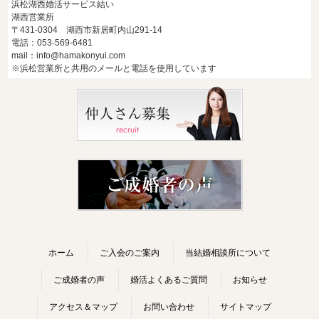
浜松湖西婚活サービス結い
湖西営業所
〒431-0304 湖西市新居町内山291-14
電話：053-569-6481
mail：info@hamakonyui.com
※浜松営業所と共用のメールと電話を使用しています
ホーム
ご入会のご案内
当結婚相談所について
ご成婚者の声
婚活よくあるご質問
お知らせ
アクセス＆マップ
お問い合わせ
サイトマップ