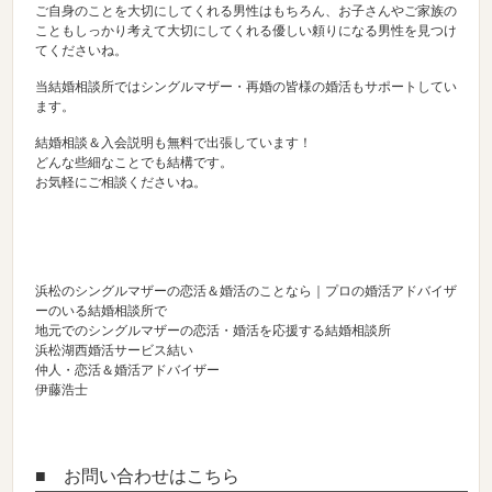
ご自身のことを大切にしてくれる男性はもちろん、お子さんやご家族の
こともしっかり考えて大切にしてくれる優しい頼りになる男性を見つけ
てくださいね。
当結婚相談所ではシングルマザー・再婚の皆様の婚活もサポートしてい
ます。
結婚相談＆入会説明も無料で出張しています！
どんな些細なことでも結構です。
お気軽にご相談くださいね。
浜松のシングルマザーの恋活＆婚活のことなら｜プロの婚活アドバイザ
ーのいる結婚相談所で
地元でのシングルマザーの恋活・婚活を応援する結婚相談所
浜松湖西婚活サービス結い
仲人・恋活＆婚活アドバイザー
伊藤浩士
■ お問い合わせはこちら