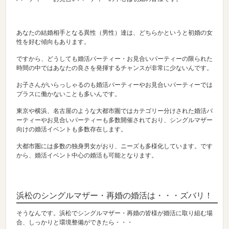
あなたの結婚相手となる異性（男性）達は、どちらかというと初婚の女
性を好む傾向もあります。
ですから、どうしても婚活パーティー・お見合いパーティーの限られた
時間の中ではあなたの良さを発揮するチャンスが非常に少ないんです。
お子さんがいらっしゃるのも婚活パーティーやお見合いパーティーでは
プラスに働かないことも多いんです。
東京や横浜、名古屋のような大都市圏ではカテゴリー分けされた婚活パ
ーティーやお見合いパーティーも多数開催されており、シングルマザー
向けの婚活イベントも多数存在します。
大都市圏には多数の独身男女がおり、ニーズも多様化しています。です
から、婚活イベント中心の婚活も可能となります。
浜松のシングルマザー・再婚の婚活は・・・ズバリ！
そうなんです。浜松でシングルマザー・再婚の皆様が婚活に取り組む場
合、しっかりと環境整備ができたら・・・