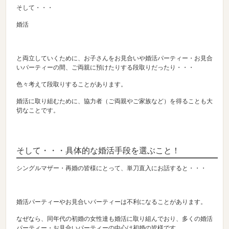
そして・・・
婚活
と両立していくために、お子さんをお見合いや婚活パーティー・お見合
いパーティーの間、ご両親に預けたりする段取りだったり・・・
色々考えて段取りすることがあります。
婚活に取り組むために、協力者（ご両親やご家族など）を得ることも大
切なことです。
そして・・・具体的な婚活手段を選ぶこと！
シングルマザー・再婚の皆様にとって、単刀直入にお話すると・・・
婚活パーティーやお見合いパーティーは不利になることがあります。
なぜなら、同年代の初婚の女性達も婚活に取り組んでおり、多くの婚活
パーティー・お見合いパーティーの中心は初婚の皆様です。