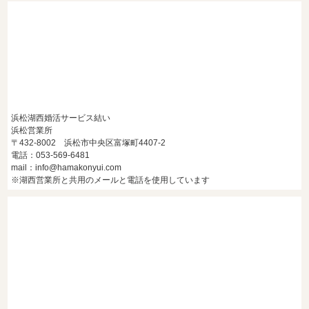
浜松湖西婚活サービス結い
浜松営業所
〒432-8002 浜松市中央区富塚町4407-2
電話：053-569-6481
mail：info@hamakonyui.com
※湖西営業所と共用のメールと電話を使用しています