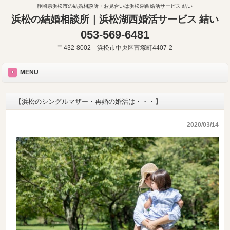
静岡県浜松市の結婚相談所・お見合いは浜松湖西婚活サービス 結い
浜松の結婚相談所｜浜松湖西婚活サービス 結い
053-569-6481
〒432-8002 浜松市中央区富塚町4407-2
MENU
【浜松のシングルマザー・再婚の婚活は・・・】
2020/03/14