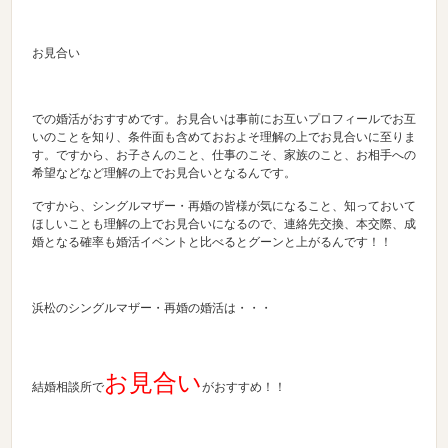
お見合い
での婚活がおすすめです。お見合いは事前にお互いプロフィールでお互
いのことを知り、条件面も含めておおよそ理解の上でお見合いに至りま
す。ですから、お子さんのこと、仕事のこそ、家族のこと、お相手への
希望などなど理解の上でお見合いとなるんです。
ですから、シングルマザー・再婚の皆様が気になること、知っておいて
ほしいことも理解の上でお見合いになるので、連絡先交換、本交際、成
婚となる確率も婚活イベントと比べるとグーンと上がるんです！！
浜松のシングルマザー・再婚の婚活は・・・
お見合い
結婚相談所で
がおすすめ！！