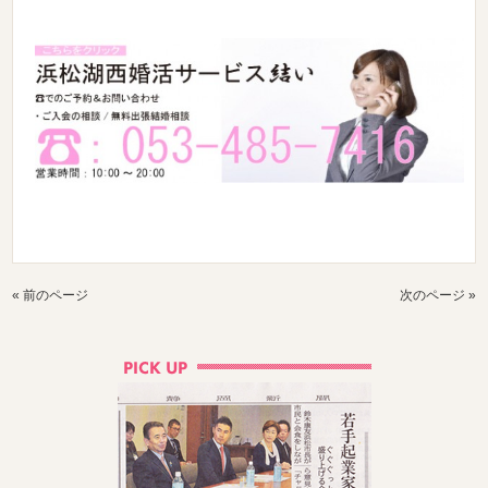
« 前のページ
次のページ »