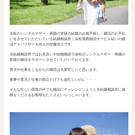
浜松のシングルマザー・再婚の皆様の結婚のお相手探し、婚活のお手伝
いをさせていただいている結婚相談所｜浜松湖西婚活サービス結いの婚
活アドバイザー＆仲人の伊藤浩士です。
当結婚相談所ではお見合いや結婚相談で浜松のシングルマザー・再婚の
皆様の婚活をサポートさせていただいております。
育児や仕事をしながらの婚活は大変忙しいと思います。
家事や育児と仕事の両立だけでも超忙しいのに・・・
そんな忙しい環境の中でも婚活にチャレンジしようと当結婚相談所に連
絡をくださるお客様もたくさんいらっしゃいます。